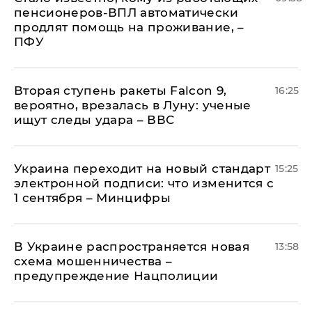
пенсионеров-ВПЛ автоматически
продлят помощь на проживание, –
ПФУ
Вторая ступень ракеты Falcon 9,
16:25
вероятно, врезалась в Луну: ученые
ищут следы удара – ВВС
Украина переходит на новый стандарт
15:25
электронной подписи: что изменится с
1 сентября – Минцифры
В Украине распространяется новая
13:58
схема мошенничества –
предупреждение Нацполиции