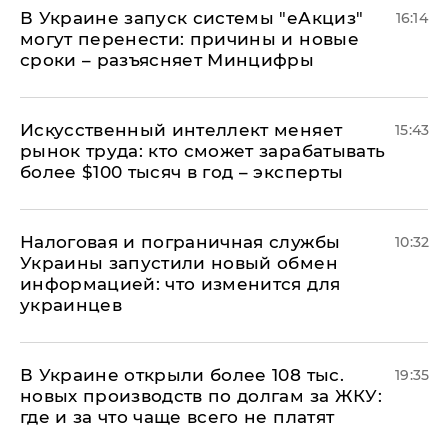
В Украине запуск системы "еАкциз"
16:14
могут перенести: причины и новые
сроки – разъясняет Минцифры
Искусственный интеллект меняет
15:43
рынок труда: кто сможет зарабатывать
более $100 тысяч в год – эксперты
Налоговая и пограничная службы
10:32
Украины запустили новый обмен
информацией: что изменится для
украинцев
В Украине открыли более 108 тыс.
19:35
новых производств по долгам за ЖКУ:
где и за что чаще всего не платят