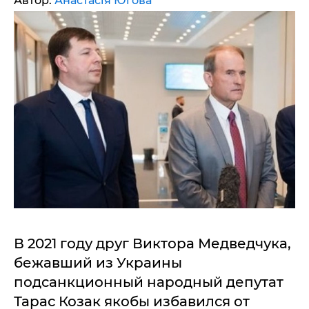
Автор:
Анастасія Югова
В 2021 году друг Виктора Медведчука,
бежавший из Украины
подсанкционный народный депутат
Тарас Козак якобы избавился от