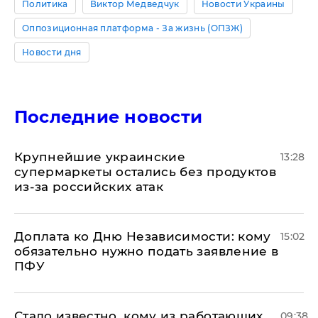
Политика
Виктор Медведчук
Новости Украины
Оппозиционная платформа - За жизнь (ОПЗЖ)
Новости дня
Последние новости
Крупнейшие украинские
13:28
супермаркеты остались без продуктов
из-за российских атак
Доплата ко Дню Независимости: кому
15:02
обязательно нужно подать заявление в
ПФУ
Стало известно, кому из работающих
09:38