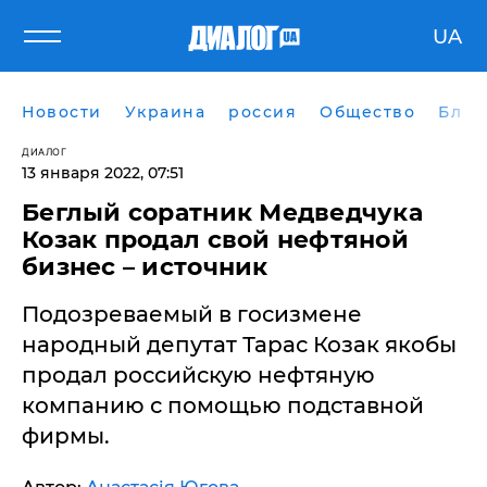
UA
Новости
Украина
россия
Общество
Блог
ДИАЛОГ
13 января 2022, 07:51
Беглый соратник Медведчука
Козак продал свой нефтяной
бизнес – источник
Подозреваемый в госизмене
народный депутат Тарас Козак якобы
продал российскую нефтяную
компанию с помощью подставной
фирмы.