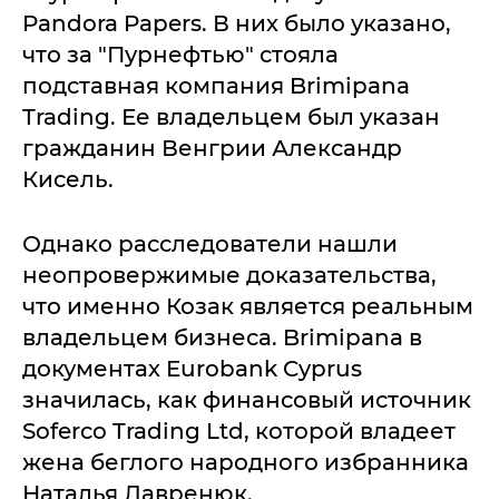
Pandora Papers. В них было указано,
что за "Пурнефтью" стояла
подставная компания Brimipana
Trading. Ее владельцем был указан
гражданин Венгрии Александр
Кисель.
Однако расследователи нашли
неопровержимые доказательства,
что именно Козак является реальным
владельцем бизнеса. Brimipana в
документах Eurobank Cyprus
значилась, как финансовый источник
Soferco Trading Ltd, которой владеет
жена беглого народного избранника
Наталья Лавренюк.