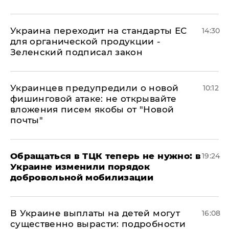
Украина переходит на стандарты ЕС
14:30
для органической продукции -
Зеленский подписал закон
Украинцев предупредили о новой
10:12
фишинговой атаке: не открывайте
вложения писем якобы от "Новой
почты"
Обращаться в ТЦК теперь не нужно: в
19:24
Украине изменили порядок
добровольной мобилизации
В Украине выплаты на детей могут
16:08
существенно вырасти: подробности