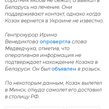
соратник якобы не бежал, а выехал в
Беларусь на лечение. Они
поддерживают контакт, однако когда
Козак вернется в Украине не известно.
Генпрокурор Ирина
Венедиктова
опровергла
слова
Медведчука, отметив, что
оперативная информация не
подтверждает нахождение Козака в
Беларуси. Он был
объявлен
в розыск.
По некоторым данным, Козак вылетел
в Минск, откуда самолет его доставил
в столицу РФ.