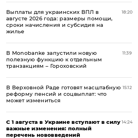
Выплаты для украинских ВПЛ в
18:20
августе 2026 года: размеры помощи,
сроки начисления и субсидия на
жилье
В Мonobankе запустили новую
11:39
полезную функцию к отдельным
транзакциям – Гороховский
В Верховной Раде готовят масштабную
15:12
реформу пенсий и соцвыплат: что
может измениться
С 1 августа в Украине вступают в силу
14:24
важные изменения: полный
перечень нововведений