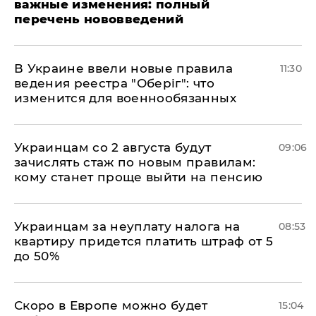
важные изменения: полный
перечень нововведений
В Украине ввели новые правила
11:30
ведения реестра "Оберіг": что
изменится для военнообязанных
Украинцам со 2 августа будут
09:06
зачислять стаж по новым правилам:
кому станет проще выйти на пенсию
Украинцам за неуплату налога на
08:53
квартиру придется платить штраф от 5
до 50%
Скоро в Европе можно будет
15:04