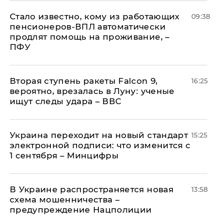
Стало известно, кому из работающих
09:38
пенсионеров-ВПЛ автоматически
продлят помощь на проживание, –
ПФУ
Вторая ступень ракеты Falcon 9,
16:25
вероятно, врезалась в Луну: ученые
ищут следы удара – ВВС
Украина переходит на новый стандарт
15:25
электронной подписи: что изменится с
1 сентября – Минцифры
В Украине распространяется новая
13:58
схема мошенничества –
предупреждение Нацполиции