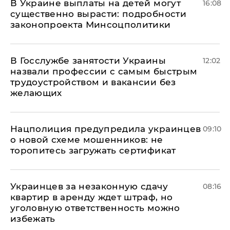
В Украине выплаты на детей могут
16:08
существенно вырасти: подробности
законопроекта Минсоцполитики
В Госслужбе занятости Украины
12:02
назвали профессии с самым быстрым
трудоустройством и вакансии без
желающих
Нацполиция предупредила украинцев
09:10
о новой схеме мошенников: не
торопитесь загружать сертификат
Украинцев за незаконную сдачу
08:16
квартир в аренду ждет штраф, но
уголовную ответственность можно
избежать