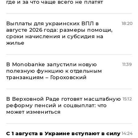
где и за что чаще всего не платят
Выплаты для украинских ВПЛ в
18:20
августе 2026 года: размеры помощи,
сроки начисления и субсидия на
жилье
В Мonobankе запустили новую
11:39
полезную функцию к отдельным
транзакциям – Гороховский
В Верховной Раде готовят масштабную
15:12
реформу пенсий и соцвыплат: что
может измениться
С 1 августа в Украине вступают в силу
14:24