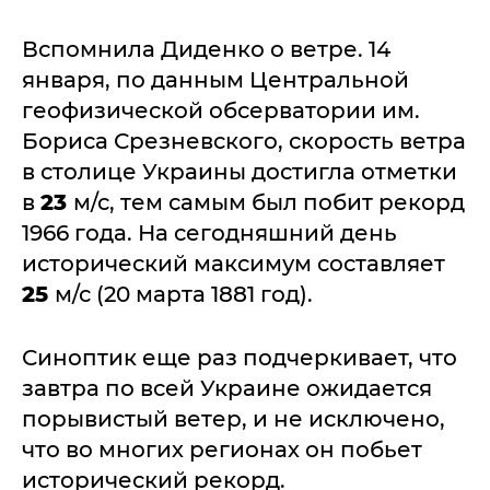
Вспомнила Диденко о ветре. 14
января, по данным Центральной
геофизической обсерватории им.
Бориса Срезневского, скорость ветра
в столице Украины достигла отметки
в
23
м/с, тем самым был побит рекорд
1966 года. На сегодняшний день
исторический максимум составляет
25
м/с (20 марта 1881 год).
Синоптик еще раз подчеркивает, что
завтра по всей Украине ожидается
порывистый ветер, и не исключено,
что во многих регионах он побьет
исторический рекорд.