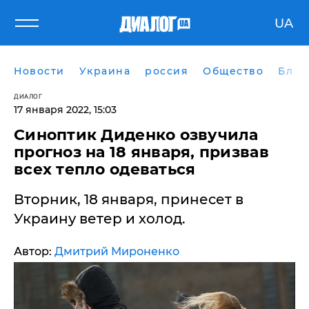
UA
Новости
Украина
россия
Общество
Блог
ДИАЛОГ
17 января 2022, 15:03
​Синоптик Диденко озвучила
прогноз на 18 января, призвав
всех тепло одеваться
Вторник, 18 января, принесет в
Украину ветер и холод.
Автор:
Дмитрий Мироненко