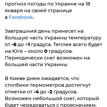
прогноз погоды по Украине на 18
января на своей странице
в
Facebook
.
Завтрашний день принесет на
большую часть Украины температуру
от
-6
до +
1
градуса. Теплее всего будет
на Юге – около
0
градусов.
Периодически снег возможен на
большей части Украины.
В Киеве днем ожидается, что
столбики термометров достигнут
отметки от
-4
до
-2
градусов.
Возможен небольшой снег, который
будет чередоваться с прояснением.