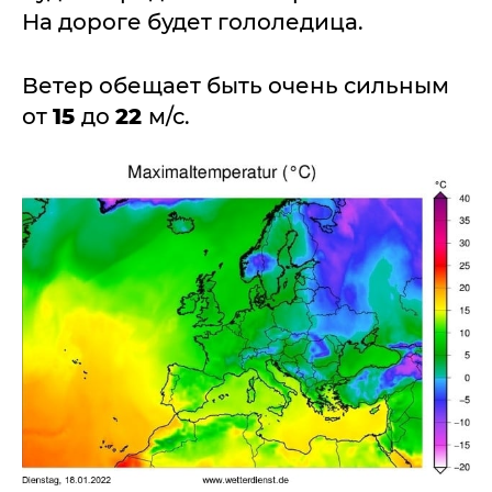
На дороге будет гололедица.
Ветер обещает быть очень сильным
от
15
до
22
м/с.