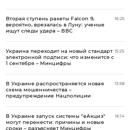
Вторая ступень ракеты Falcon 9,
16:25
вероятно, врезалась в Луну: ученые
ищут следы удара – ВВС
Украина переходит на новый стандарт
15:25
электронной подписи: что изменится с
1 сентября – Минцифры
В Украине распространяется новая
13:58
схема мошенничества –
предупреждение Нацполиции
В Украине запуск системы "еАкциз"
16:14
могут перенести: причины и новые
сроки – разъясняет Минцифры