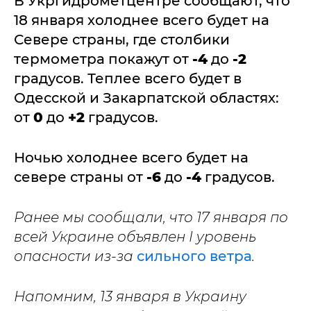
В Укргидрометцентре сообщают, что
18 января холоднее всего будет на
Севере страны, где столбики
термометра покажут от
-4
до
-2
градусов. Теплее всего будет в
Одесской и Закарпатской областях:
от
0
до
+2
градусов.
Ночью холоднее всего будет на
севере страны от
-6
до
-4
градусов.
Ранее мы сообщали, что 17 января по
всей Украине объявлен І уровень
опасности из-за
сильного ветра
.
Напомним, 13 января в Украину