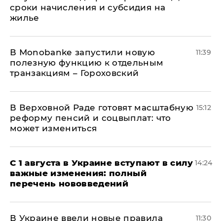
сроки начисления и субсидия на
жилье
В Мonobankе запустили новую
11:39
полезную функцию к отдельным
транзакциям – Гороховский
В Верховной Раде готовят масштабную
15:12
реформу пенсий и соцвыплат: что
может измениться
С 1 августа в Украине вступают в силу
14:24
важные изменения: полный
перечень нововведений
В Украине ввели новые правила
11:30