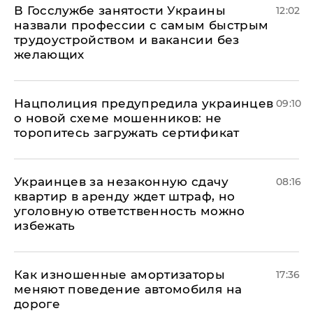
В Госслужбе занятости Украины
12:02
назвали профессии с самым быстрым
трудоустройством и вакансии без
желающих
Нацполиция предупредила украинцев
09:10
о новой схеме мошенников: не
торопитесь загружать сертификат
Украинцев за незаконную сдачу
08:16
квартир в аренду ждет штраф, но
уголовную ответственность можно
избежать
Как изношенные амортизаторы
17:36
меняют поведение автомобиля на
дороге