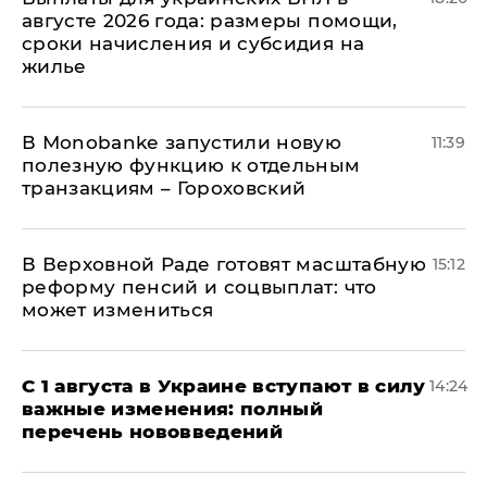
августе 2026 года: размеры помощи,
сроки начисления и субсидия на
жилье
В Мonobankе запустили новую
11:39
полезную функцию к отдельным
транзакциям – Гороховский
В Верховной Раде готовят масштабную
15:12
реформу пенсий и соцвыплат: что
может измениться
С 1 августа в Украине вступают в силу
14:24
важные изменения: полный
перечень нововведений