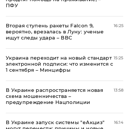
ПФУ
Вторая ступень ракеты Falcon 9,
16:25
вероятно, врезалась в Луну: ученые
ищут следы удара – ВВС
Украина переходит на новый стандарт
15:25
электронной подписи: что изменится с
1 сентября – Минцифры
В Украине распространяется новая
13:58
схема мошенничества –
предупреждение Нацполиции
В Украине запуск системы "еАкциз"
16:14
могут перенести: причины и новые