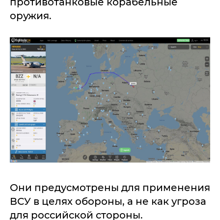
противотанковые корабельные
оружия.
Они предусмотрены для применения
ВСУ в целях обороны, а не как угроза
для российской стороны.