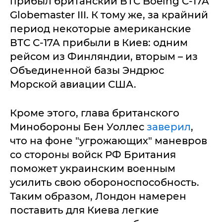
прибыл британский ВТС Boeing C-17A
Globemaster III. К тому же, за крайний
период некоторые американские
ВТС С-17А прибыли в Киев: одним
рейсом из Финляндии, вторым – из
Объединенной базы Эндрюс
Морской авиации США.
Кроме этого, глава британского
Минобороны Бен Уоллес
заверил
,
что на фоне "угрожающих" маневров
со стороны войск РФ Британия
поможет украинским военным
усилить свою обороноспособность.
Таким образом, Лондон намерен
поставить для Киева легкие