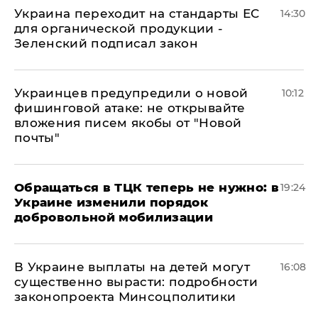
Украина переходит на стандарты ЕС
14:30
для органической продукции -
Зеленский подписал закон
Украинцев предупредили о новой
10:12
фишинговой атаке: не открывайте
вложения писем якобы от "Новой
почты"
Обращаться в ТЦК теперь не нужно: в
19:24
Украине изменили порядок
добровольной мобилизации
В Украине выплаты на детей могут
16:08
существенно вырасти: подробности
законопроекта Минсоцполитики