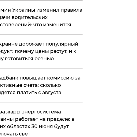
мин Украины изменил правила
ачи водительских
стоверений: что изменится
краине дорожает популярный
дукт: почему цены растут, и к
у готовиться осенью
адбанк повышает комиссию за
ктивные счета: сколько
дется платить с августа
за жары энергосистема
аины работает на пределе: в
их областях 30 июня будут
лючать свет