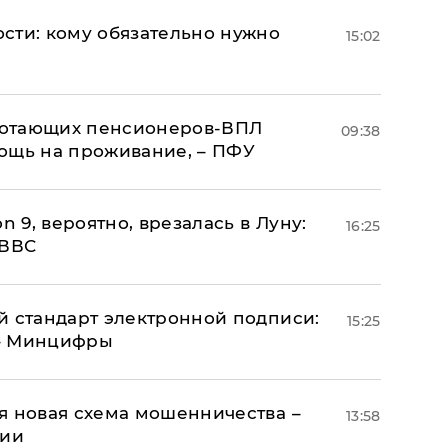
сти: кому обязательно нужно
15:02
аботающих пенсионеров-ВПЛ
09:38
ощь на проживание, – ПФУ
n 9, вероятно, врезалась в Луну:
16:25
 ВВС
й стандарт электронной подписи:
15:25
 – Минцифры
я новая схема мошенничества –
13:58
ции