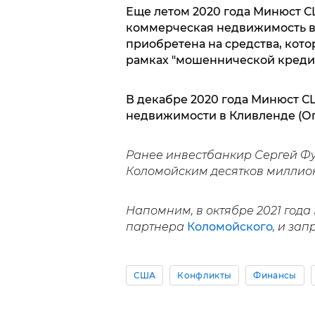
Еще летом 2020 года Минюст СШ
коммерческая недвижимость в 
приобретена на средства, кот
рамках "мошеннической креди
В декабре 2020 года Минюст С
недвижимости в Кливленде (Ог
Ранее инвестбанкир Сергей Фу
Коломойским десятков миллио
Напомним, в октябре 2021 года
партнера
Коломойского
, и зап
США
Конфликты
Финансы