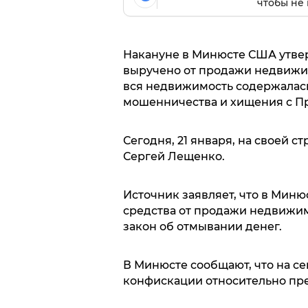
чтобы не 
Накануне в Минюсте США утвер
выручено от продажи недвижим
вся недвижимость содержалась
мошенничества и хищения с Пр
Сегодня, 21 января, на своей с
Сергей Лещенко.
Источник заявляет, что в Мин
средства от продажи недвижим
закон об отмывании денег.
В Минюсте сообщают, что на се
конфискации относительно пре