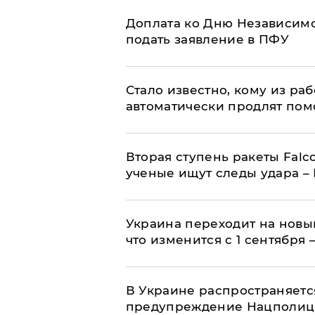
Доплата ко Дню Независимо
подать заявление в ПФУ
Стало известно, кому из р
автоматически продлят пом
Вторая ступень ракеты Falco
ученые ищут следы удара –
Украина переходит на новы
что изменится с 1 сентября
В Украине распространяетс
предупреждение Нацполи