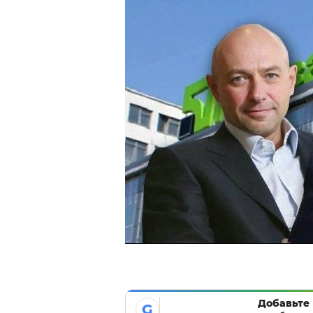
Добавьте 
G