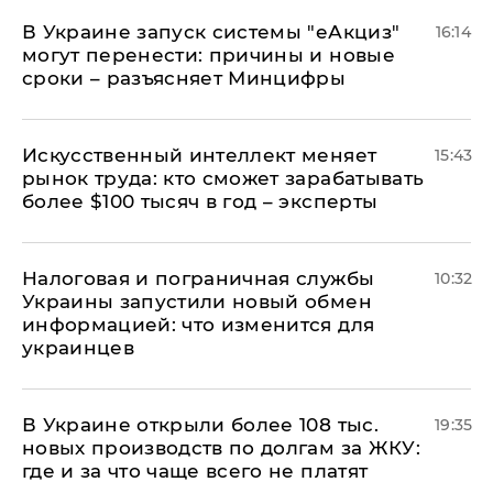
В Украине запуск системы "еАкциз"
16:14
могут перенести: причины и новые
сроки – разъясняет Минцифры
Искусственный интеллект меняет
15:43
рынок труда: кто сможет зарабатывать
более $100 тысяч в год – эксперты
Налоговая и пограничная службы
10:32
Украины запустили новый обмен
информацией: что изменится для
украинцев
В Украине открыли более 108 тыс.
19:35
новых производств по долгам за ЖКУ:
где и за что чаще всего не платят