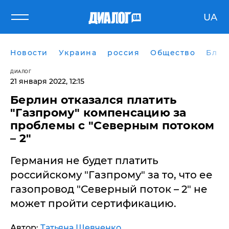
UA
Новости
Украина
россия
Общество
Блог
ДИАЛОГ
21 января 2022, 12:15
​Берлин отказался платить
"Газпрому" компенсацию за
проблемы с "Северным потоком
– 2"
Германия не будет платить
российскому "Газпрому" за то, что ее
газопровод "Северный поток – 2" не
может пройти сертификацию.
Автор:
Татьяна Шевченко