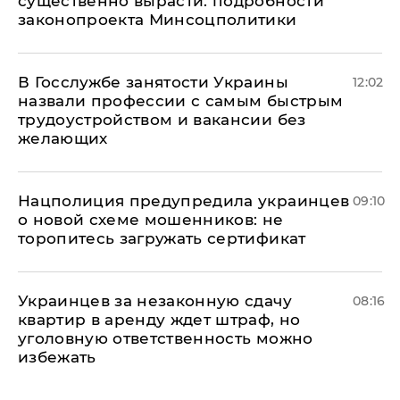
существенно вырасти: подробности
законопроекта Минсоцполитики
В Госслужбе занятости Украины
12:02
назвали профессии с самым быстрым
трудоустройством и вакансии без
желающих
Нацполиция предупредила украинцев
09:10
о новой схеме мошенников: не
торопитесь загружать сертификат
Украинцев за незаконную сдачу
08:16
квартир в аренду ждет штраф, но
уголовную ответственность можно
избежать