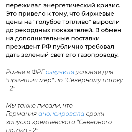
переживал энергетический кризис.
Это привело к тому, что биржевые
цены на "голубое топливо" выросли
до рекордных показателей. В обмен
на дополнительные поставки
президент РФ публично требовал
дать зеленый свет его газопроводу.
Ранее в ФРГ
озвучили
условие для
"принятия мер" по "Северному потоку
- 2".
Мы также писали, что
Германия
анонсировала
сроки
запуска кремлевского "Северного
потока - 2".