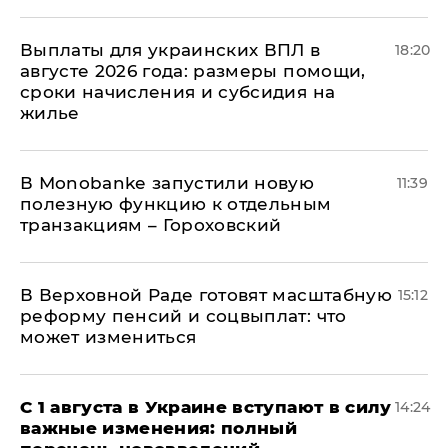
Выплаты для украинских ВПЛ в
18:20
августе 2026 года: размеры помощи,
сроки начисления и субсидия на
жилье
В Мonobankе запустили новую
11:39
полезную функцию к отдельным
транзакциям – Гороховский
В Верховной Раде готовят масштабную
15:12
реформу пенсий и соцвыплат: что
может измениться
С 1 августа в Украине вступают в силу
14:24
важные изменения: полный