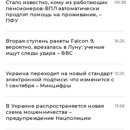
Стало известно, кому из работающих
09:38
пенсионеров-ВПЛ автоматически
продлят помощь на проживание, –
ПФУ
Вторая ступень ракеты Falcon 9,
16:25
вероятно, врезалась в Луну: ученые
ищут следы удара – ВВС
Украина переходит на новый стандарт
15:25
электронной подписи: что изменится с
1 сентября – Минцифры
В Украине распространяется новая
13:58
схема мошенничества –
предупреждение Нацполиции