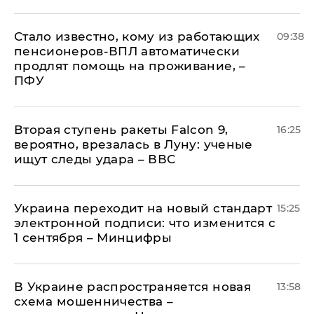
Стало известно, кому из работающих
09:38
пенсионеров-ВПЛ автоматически
продлят помощь на проживание, –
ПФУ
Вторая ступень ракеты Falcon 9,
16:25
вероятно, врезалась в Луну: ученые
ищут следы удара – ВВС
Украина переходит на новый стандарт
15:25
электронной подписи: что изменится с
1 сентября – Минцифры
В Украине распространяется новая
13:58
схема мошенничества –