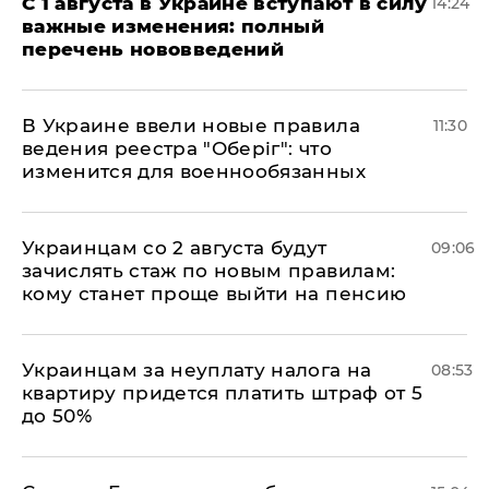
С 1 августа в Украине вступают в силу
14:24
важные изменения: полный
перечень нововведений
В Украине ввели новые правила
11:30
ведения реестра "Оберіг": что
изменится для военнообязанных
Украинцам со 2 августа будут
09:06
зачислять стаж по новым правилам:
кому станет проще выйти на пенсию
Украинцам за неуплату налога на
08:53
квартиру придется платить штраф от 5
до 50%