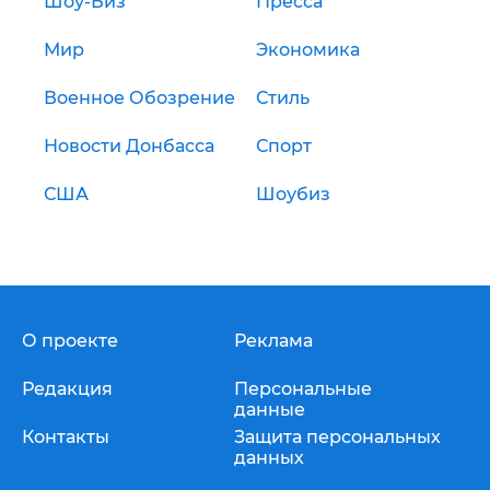
Шоу-Биз
Пресса
Мир
Экономика
Военное Обозрение
Стиль
Новости Донбасса
Спорт
США
Шоубиз
О проекте
Реклама
Редакция
Персональные
данные
Контакты
Защита персональных
данных