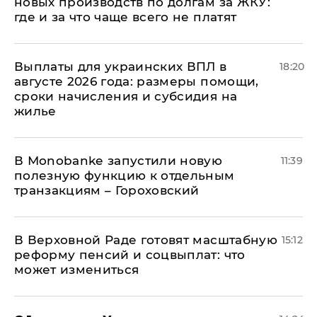
новых производств по долгам за ЖКУ:
где и за что чаще всего не платят
Выплаты для украинских ВПЛ в
18:20
августе 2026 года: размеры помощи,
сроки начисления и субсидия на
жилье
В Мonobankе запустили новую
11:39
полезную функцию к отдельным
транзакциям – Гороховский
В Верховной Раде готовят масштабную
15:12
реформу пенсий и соцвыплат: что
может измениться