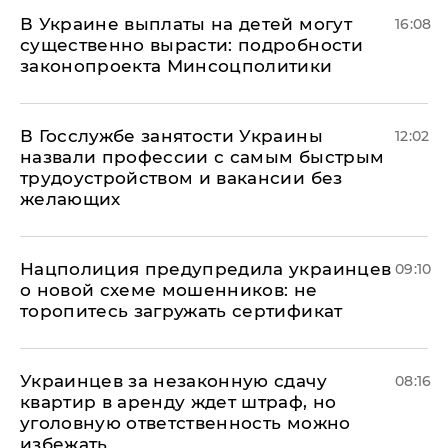
В Украине выплаты на детей могут
16:08
существенно вырасти: подробности
законопроекта Минсоцполитики
В Госслужбе занятости Украины
12:02
назвали профессии с самым быстрым
трудоустройством и вакансии без
желающих
Нацполиция предупредила украинцев
09:10
о новой схеме мошенников: не
торопитесь загружать сертификат
Украинцев за незаконную сдачу
08:16
квартир в аренду ждет штраф, но
уголовную ответственность можно
избежать