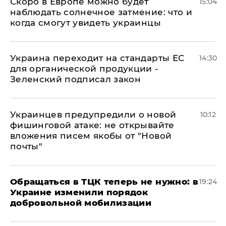
Скоро в Европе можно будет
15:04
наблюдать солнечное затмение: что и
когда смогут увидеть украинцы
Украина переходит на стандарты ЕС
14:30
для органической продукции -
Зеленский подписал закон
Украинцев предупредили о новой
10:12
фишинговой атаке: не открывайте
вложения писем якобы от "Новой
почты"
Обращаться в ТЦК теперь не нужно: в
19:24
Украине изменили порядок
добровольной мобилизации