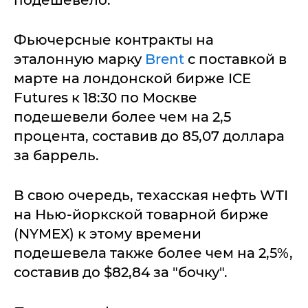
подешевело.
Фьючерсные контракты на
эталонную марку
Brent
с поставкой в
марте на лондонской бирже ICE
Futures к 18:30 по Москве
подешевели более чем на 2,5
процента, составив до 85,07 доллара
за баррель.
В свою очередь, техасская нефть WTI
на Нью-йоркской товарной бирже
(NYMEX) к этому времени
подешевела также более чем на 2,5%,
составив до $82,84 за "бочку".