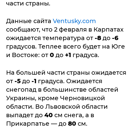
части страны.
Данные сайта
Ventusky.com
сообщают, что 2 февраля в Карпатах
ожидается температура от
-8
до
-6
градусов. Теплее всего будет на Юге
и Востоке: от
0
до
+1
градуса.
На большей части страны ожидается
от
-5
до
-1
градуса. Ожидается
снегопад в большинстве областей
Украины, кроме Черновицкой
области. Во Львовской области
выпадет до
40
см снега, а в
Прикарпатье — до
80
см.