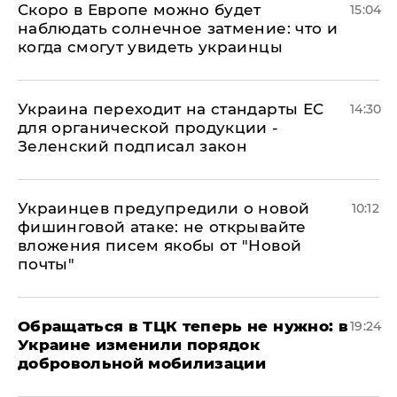
Скоро в Европе можно будет
15:04
наблюдать солнечное затмение: что и
когда смогут увидеть украинцы
Украина переходит на стандарты ЕС
14:30
для органической продукции -
Зеленский подписал закон
Украинцев предупредили о новой
10:12
фишинговой атаке: не открывайте
вложения писем якобы от "Новой
почты"
Обращаться в ТЦК теперь не нужно: в
19:24
Украине изменили порядок
добровольной мобилизации