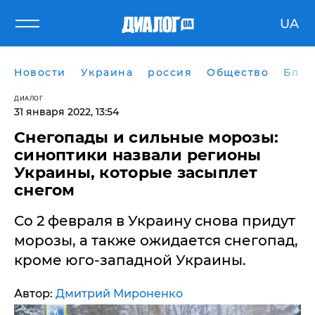
UA
Новости
Украина
россия
Общество
Блог
ДИАЛОГ
31 января 2022, 13:54
​Снегопады и сильные морозы:
синоптики назвали регионы
Украины, которые засыплет
снегом
Со 2 февраля в Украину снова придут
морозы, а также ожидается снегопад,
кроме юго-западной Украины.
Автор:
Дмитрий Мироненко