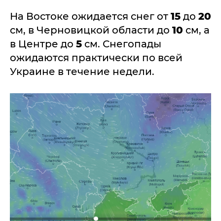
На Востоке ожидается снег от
15
до
20
см, в Черновицкой области до
10
см, а
в Центре до
5
см. Снегопады
ожидаются практически по всей
Украине в течение недели.