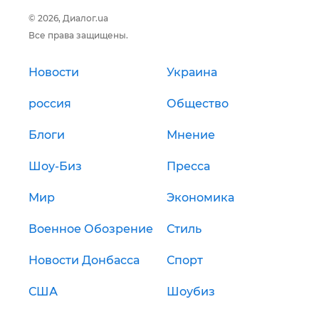
© 2026, Диалог.ua
Все права защищены.
Новости
Украина
россия
Общество
Блоги
Мнение
Шоу-Биз
Пресса
Мир
Экономика
Военное Обозрение
Стиль
Новости Донбасса
Спорт
США
Шоубиз