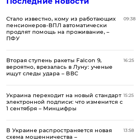
Последние новости
Стало известно, кому из работающих
09:38
пенсионеров-ВПЛ автоматически
продлят помощь на проживание, –
ПФУ
Вторая ступень ракеты Falcon 9,
16:25
вероятно, врезалась в Луну: ученые
ищут следы удара – ВВС
Украина переходит на новый стандарт
15:25
электронной подписи: что изменится с
1 сентября – Минцифры
В Украине распространяется новая
13:58
схема мошенничества –