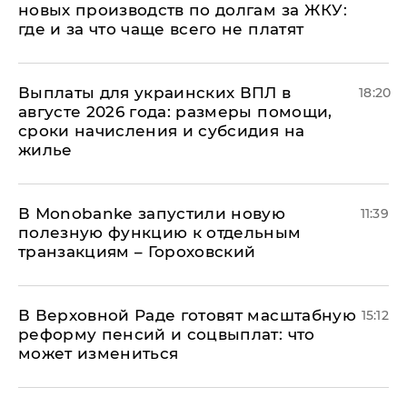
новых производств по долгам за ЖКУ:
где и за что чаще всего не платят
Выплаты для украинских ВПЛ в
18:20
августе 2026 года: размеры помощи,
сроки начисления и субсидия на
жилье
В Мonobankе запустили новую
11:39
полезную функцию к отдельным
транзакциям – Гороховский
В Верховной Раде готовят масштабную
15:12
реформу пенсий и соцвыплат: что
может измениться