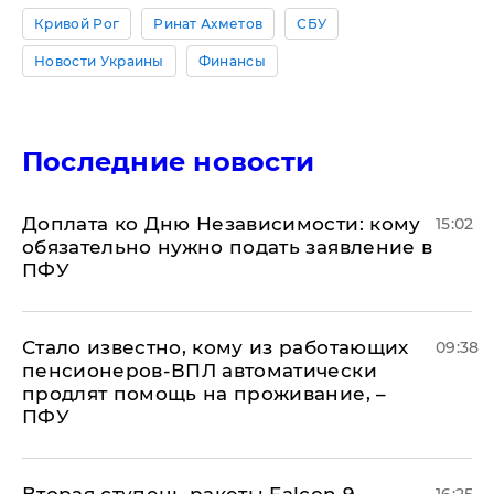
Кривой Рог
Ринат Ахметов
СБУ
Новости Украины
Финансы
Последние новости
Доплата ко Дню Независимости: кому
15:02
обязательно нужно подать заявление в
ПФУ
Стало известно, кому из работающих
09:38
пенсионеров-ВПЛ автоматически
продлят помощь на проживание, –
ПФУ
Вторая ступень ракеты Falcon 9,
16:25