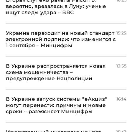
вероятно, врезалась в Луну: ученые
ищут следы удара – ВВС
Украина переходит на новый стандарт
15:25
электронной подписи: что изменится с
1 сентября – Минцифры
В Украине распространяется новая
13:58
схема мошенничества –
предупреждение Нацполиции
В Украине запуск системы "еАкциз"
16:14
могут перенести: причины и новые
сроки – разъясняет Минцифры
Искусственный интеллект меняет
15:43