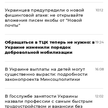
Украинцев предупредили о новой
10:12
фишинговой атаке: не открывайте
вложения писем якобы от "Новой
почты"
Обращаться в ТЦК теперь не нужно: в
19:24
Украине изменили порядок
добровольной мобилизации
В Украине выплаты на детей могут
16:08
существенно вырасти: подробности
законопроекта Минсоцполитики
В Госслужбе занятости Украины
12:02
назвали профессии с самым быстрым
трудоустройством и вакансии без