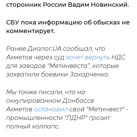
сторонник России Вадим Новинский.
СБУ пока информацию об обысках не
комментирует.
Ранее Диалог.UA сообщал, что
Ахметов через суд
хочет вернуть
НДС
для заводов “Метинвеста”, которые
захватили боевики Захарченко.
Мы также писали, что на
оккупированном Донбассе
Ахметов
остановил
свой "Метинвест" -
промышленности "ЛДНР" грозит
полный коллапс.