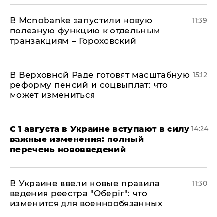
В Мonobankе запустили новую
11:39
полезную функцию к отдельным
транзакциям – Гороховский
В Верховной Раде готовят масштабную
15:12
реформу пенсий и соцвыплат: что
может измениться
С 1 августа в Украине вступают в силу
14:24
важные изменения: полный
перечень нововведений
В Украине ввели новые правила
11:30
ведения реестра "Оберіг": что
изменится для военнообязанных