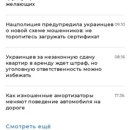
желающих
Нацполиция предупредила украинцев
09:10
о новой схеме мошенников: не
торопитесь загружать сертификат
Украинцев за незаконную сдачу
08:16
квартир в аренду ждет штраф, но
уголовную ответственность можно
избежать
Как изношенные амортизаторы
17:36
меняют поведение автомобиля на
дороге
Смотреть ещё