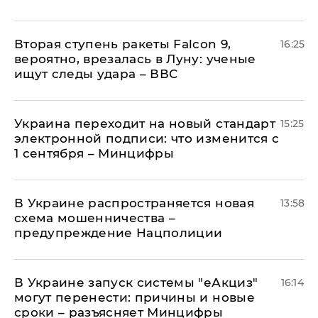
Вторая ступень ракеты Falcon 9,
16:25
вероятно, врезалась в Луну: ученые
ищут следы удара – ВВС
Украина переходит на новый стандарт
15:25
электронной подписи: что изменится с
1 сентября – Минцифры
В Украине распространяется новая
13:58
схема мошенничества –
предупреждение Нацполиции
В Украине запуск системы "еАкциз"
16:14
могут перенести: причины и новые
сроки – разъясняет Минцифры