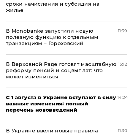
сроки начисления и субсидия на
жилье
В Мonobankе запустили новую
11:39
полезную функцию к отдельным
транзакциям – Гороховский
В Верховной Раде готовят масштабную
15:12
реформу пенсий и соцвыплат: что
может измениться
С 1 августа в Украине вступают в силу
14:24
важные изменения: полный
перечень нововведений
В Украине ввели новые правила
11:30