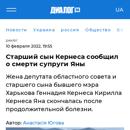
UA
Новости
Украина
россия
Общество
Блог
ДИАЛОГ
10 февраля 2022, 19:55
Старший сын Кернеса сообщил
о смерти супруги Яны
Жена депутата областного совета и
старшего сына бывшего мэра
Харькова Геннадия Кернеса Кирилла
Кернеса Яна скончалась после
продолжительной болезни.
Автор:
Анастасія Югова