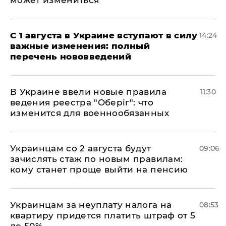
С 1 августа в Украине вступают в силу
14:24
важные изменения: полный
перечень нововведений
В Украине ввели новые правила
11:30
ведения реестра "Оберіг": что
изменится для военнообязанных
Украинцам со 2 августа будут
09:06
зачислять стаж по новым правилам:
кому станет проще выйти на пенсию
Украинцам за неуплату налога на
08:53
квартиру придется платить штраф от 5
до 50%