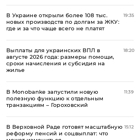
В Украине открыли более 108 тыс.
19:35
новых производств по долгам за ЖКУ:
где и за что чаще всего не платят
Выплаты для украинских ВПЛ в
18:20
августе 2026 года: размеры помощи,
сроки начисления и субсидия на
жилье
В Мonobankе запустили новую
11:39
полезную функцию к отдельным
транзакциям – Гороховский
В Верховной Раде готовят масштабную
15:12
реформу пенсий и соцвыплат: что
может измениться