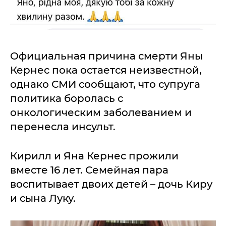
Официальная причина смерти Яны
Кернес пока остается неизвестной,
однако СМИ сообщают, что супруга
политика боролась с
онкологическим заболеванием и
перенесла инсульт.
Кирилл и Яна Кернес прожили
вместе 16 лет. Семейная пара
воспитывает двоих детей – дочь Киру
и сына Луку.