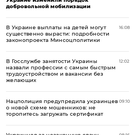
добровольной мобилизации
В Украине выплаты на детей могут
16:08
существенно вырасти: подробности
законопроекта Минсоцполитики
В Госслужбе занятости Украины
12:02
назвали профессии с самым быстрым
трудоустройством и вакансии без
желающих
Нацполиция предупредила украинцев
09:10
о новой схеме мошенников: не
торопитесь загружать сертификат
Украинцев за незаконную сдачу
08:16