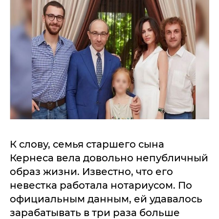
К слову, семья старшего сына
Кернеса вела довольно непубличный
образ жизни. Известно, что его
невестка работала нотариусом. По
официальным данным, ей удавалось
зарабатывать в три раза больше