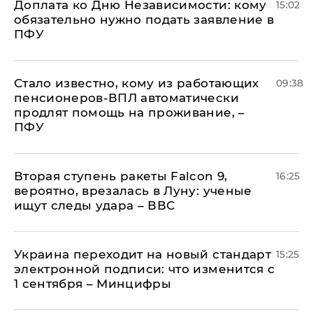
Доплата ко Дню Независимости: кому
15:02
обязательно нужно подать заявление в
ПФУ
Стало известно, кому из работающих
09:38
пенсионеров-ВПЛ автоматически
продлят помощь на проживание, –
ПФУ
Вторая ступень ракеты Falcon 9,
16:25
вероятно, врезалась в Луну: ученые
ищут следы удара – ВВС
Украина переходит на новый стандарт
15:25
электронной подписи: что изменится с
1 сентября – Минцифры