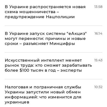
В Украине распространяется новая
13:58
схема мошенничества –
предупреждение Нацполиции
В Украине запуск системы "еАкциз"
16:14
могут перенести: причины и новые
сроки – разъясняет Минцифры
Искусственный интеллект меняет
15:43
рынок труда: кто сможет зарабатывать
более $100 тысяч в год – эксперты
Налоговая и пограничная службы
10:32
Украины запустили новый обмен
информацией: что изменится для
украинцев