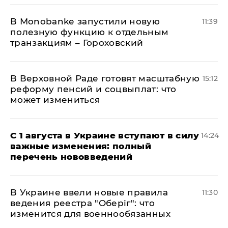
В Мonobankе запустили новую
11:39
полезную функцию к отдельным
транзакциям – Гороховский
В Верховной Раде готовят масштабную
15:12
реформу пенсий и соцвыплат: что
может измениться
С 1 августа в Украине вступают в силу
14:24
важные изменения: полный
перечень нововведений
В Украине ввели новые правила
11:30
ведения реестра "Оберіг": что
изменится для военнообязанных