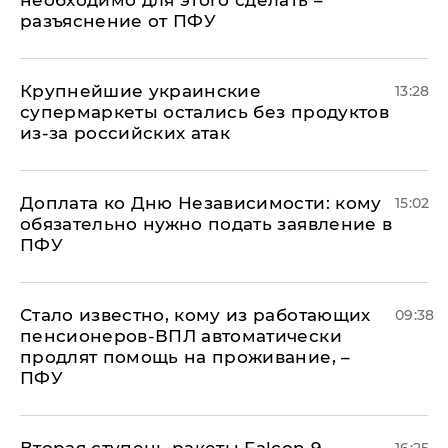
необходимо для этого сделать –
разъяснение от ПФУ
Крупнейшие украинские
13:28
супермаркеты остались без продуктов
из-за российских атак
Доплата ко Дню Независимости: кому
15:02
обязательно нужно подать заявление в
ПФУ
Стало известно, кому из работающих
09:38
пенсионеров-ВПЛ автоматически
продлят помощь на проживание, –
ПФУ