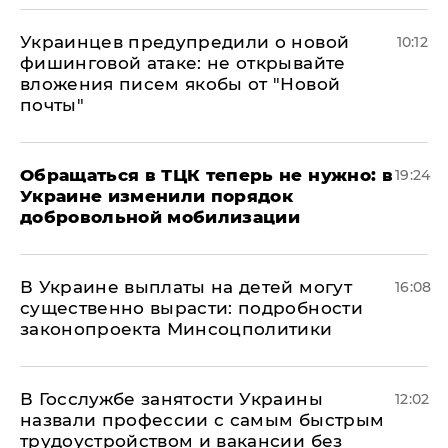
Украинцев предупредили о новой
10:12
фишинговой атаке: не открывайте
вложения писем якобы от "Новой
почты"
Обращаться в ТЦК теперь не нужно: в
19:24
Украине изменили порядок
добровольной мобилизации
В Украине выплаты на детей могут
16:08
существенно вырасти: подробности
законопроекта Минсоцполитики
В Госслужбе занятости Украины
12:02
назвали профессии с самым быстрым
трудоустройством и вакансии без