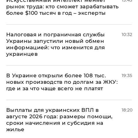
Искусственный интеллект меняет
15:43
рынок труда: кто сможет зарабатывать
более $100 тысяч в год – эксперты
Налоговая и пограничная службы
10:32
Украины запустили новый обмен
информацией: что изменится для
украинцев
В Украине открыли более 108 тыс.
19:35
новых производств по долгам за ЖКУ:
где и за что чаще всего не платят
Выплаты для украинских ВПЛ в
18:20
августе 2026 года: размеры помощи,
сроки начисления и субсидия на
жилье