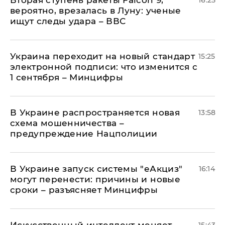
Вторая ступень ракеты Falcon 9,
16:25
вероятно, врезалась в Луну: ученые
ищут следы удара – ВВС
Украина переходит на новый стандарт
15:25
электронной подписи: что изменится с
1 сентября – Минцифры
В Украине распространяется новая
13:58
схема мошенничества –
предупреждение Нацполиции
В Украине запуск системы "еАкциз"
16:14
могут перенести: причины и новые
сроки – разъясняет Минцифры