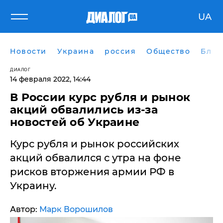
UA
Новости
Украина
россия
Общество
Блог
ДИАЛОГ
14 февраля 2022, 14:44
В России курс рубля и рынок
акций обвалились из-за
новостей об Украине
Курс рубля и рынок российских
акций обвалился с утра на фоне
рисков вторжения армии РФ в
Украину.
Автор:
Марк Ворошилов