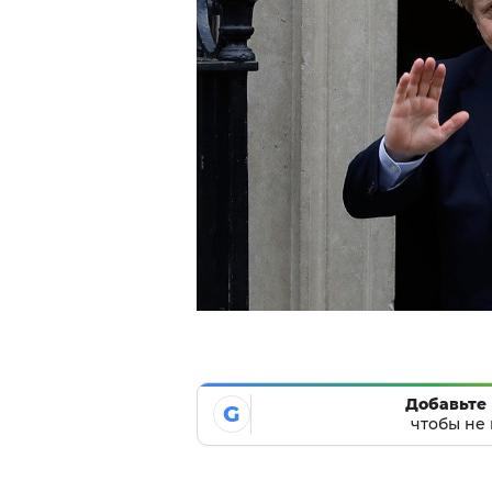
Добавьте 
G
чтобы не 