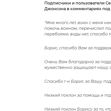
Подписчики и пользователи Се
Джонсона в комментариях под 
"Мне много лет, воин с меня ни
помочь воинам, перечислил пол
перебоями, воды нет, спасибо т
Борис, спасибо Вам за поддер
Очень Вам благодарна за подд
мужественно защищают нашу зем
Спасибо г-н Борис за Вашу по
Низкий поклон за помощь и по
Низкий поклон Борису за то, ч