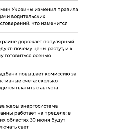
мин Украины изменил правила
ачи водительских
стоверений: что изменится
краине дорожает популярный
дукт: почему цены растут, и к
у готовиться осенью
адбанк повышает комиссию за
ктивные счета: сколько
дется платить с августа
за жары энергосистема
аины работает на пределе: в
их областях 30 июня будут
лючать свет