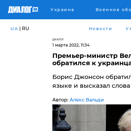
Украина
Военное об
| RU
UA
Новости
У
ДИАЛОГ
1 марта 2022, 11:34
Премьер-министр Ве
обратился к украинц
Борис Джонсон обратил
языке и высказал слов
Автор:
Алекс Вальди