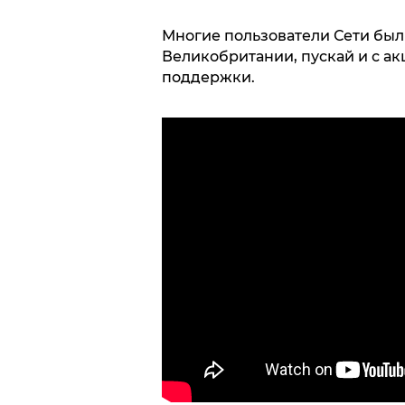
Многие пользователи Сети был
Великобритании, пускай и с ак
поддержки.