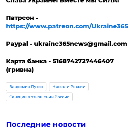
Слава Украине! Вместе мы СИЛА!
Патреон -
https://www.patreon.com/Ukraine365
Paypal -
ukraine365news@gmail.com
Карта банка - 5168742727446407
(гривна)
Владимир Путин
Новости России
Санкции в отношении России
Последние новости