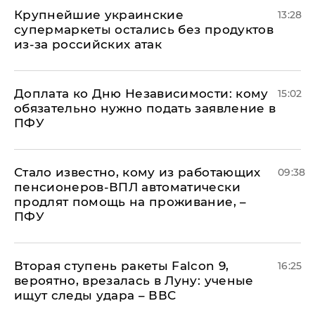
Крупнейшие украинские
13:28
супермаркеты остались без продуктов
из-за российских атак
Доплата ко Дню Независимости: кому
15:02
обязательно нужно подать заявление в
ПФУ
Стало известно, кому из работающих
09:38
пенсионеров-ВПЛ автоматически
продлят помощь на проживание, –
ПФУ
Вторая ступень ракеты Falcon 9,
16:25
вероятно, врезалась в Луну: ученые
ищут следы удара – ВВС