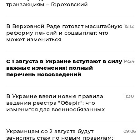
транзакциям – Гороховский
В Верховной Раде готовят масштабную
15:12
реформу пенсий и соцвыплат: что
может измениться
С 1 августа в Украине вступают в силу
14:24
важные изменения: полный
перечень нововведений
В Украине ввели новые правила
11:30
ведения реестра "Оберіг": что
изменится для военнообязанных
Украинцам со 2 августа будут
09:06
зачислять стаж по новым правилам: