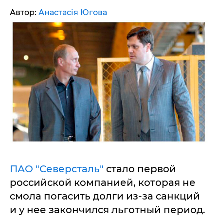
Автор:
Анастасія Югова
ПАО "Северсталь"
стало первой
российской компанией, которая не
смола погасить долги из-за санкций
и у нее закончился льготный период.