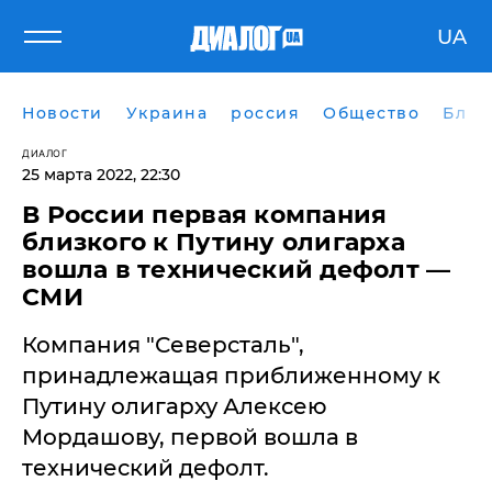
UA
Новости
Украина
россия
Общество
Блог
ДИАЛОГ
25 марта 2022, 22:30
В России первая компания
близкого к Путину олигарха
вошла в технический дефолт —
СМИ
Компания "Северсталь",
принадлежащая приближенному к
Путину олигарху Алексею
Мордашову, первой вошла в
технический дефолт.