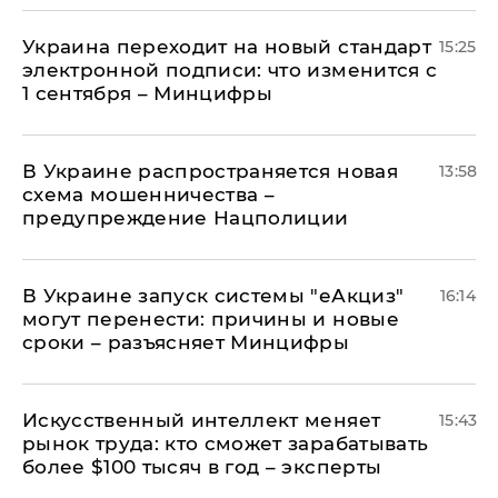
Украина переходит на новый стандарт
15:25
электронной подписи: что изменится с
1 сентября – Минцифры
В Украине распространяется новая
13:58
схема мошенничества –
предупреждение Нацполиции
В Украине запуск системы "еАкциз"
16:14
могут перенести: причины и новые
сроки – разъясняет Минцифры
Искусственный интеллект меняет
15:43
рынок труда: кто сможет зарабатывать
более $100 тысяч в год – эксперты