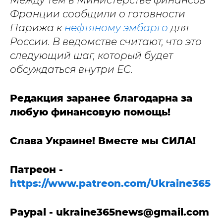
Между тем в Министерстве финансов
Франции сообщили о готовности
Парижа к
нефтяному эмбарго
для
России. В ведомстве считают, что это
следующий шаг, который будет
обсуждаться внутри ЕС.
Редакция заранее благодарна за
любую финансовую помощь!
Слава Украине! Вместе мы СИЛА!
Патреон -
https://www.patreon.com/Ukraine365
Paypal -
ukraine365news@gmail.com