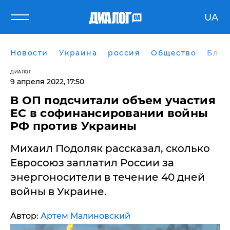
UA
Новости
Украина
россия
Общество
Блог
ДИАЛОГ
9 апреля 2022, 17:50
В ОП подсчитали объем участия
ЕС в софинансировании войны
РФ против Украины
Михаил Подоляк рассказал, сколько
Евросоюз заплатил России за
энергоносители в течение 40 дней
войны в Украине.
Автор:
Артем Малиновский