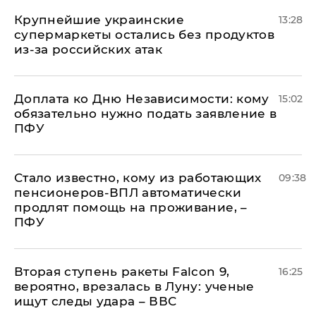
Крупнейшие украинские
13:28
супермаркеты остались без продуктов
из-за российских атак
Доплата ко Дню Независимости: кому
15:02
обязательно нужно подать заявление в
ПФУ
Стало известно, кому из работающих
09:38
пенсионеров-ВПЛ автоматически
продлят помощь на проживание, –
ПФУ
Вторая ступень ракеты Falcon 9,
16:25
вероятно, врезалась в Луну: ученые
ищут следы удара – ВВС