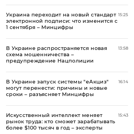
Украина переходит на новый стандарт
15:25
электронной подписи: что изменится с
1 сентября – Минцифры
В Украине распространяется новая
13:58
схема мошенничества –
предупреждение Нацполиции
В Украине запуск системы "еАкциз"
16:14
могут перенести: причины и новые
сроки – разъясняет Минцифры
Искусственный интеллект меняет
15:43
рынок труда: кто сможет зарабатывать
более $100 тысяч в год – эксперты