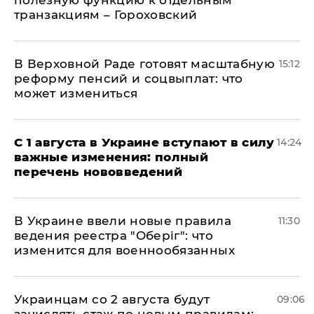
полезную функцию к отдельным
транзакциям – Гороховский
В Верховной Раде готовят масштабную
15:12
реформу пенсий и соцвыплат: что
может измениться
С 1 августа в Украине вступают в силу
14:24
важные изменения: полный
перечень нововведений
В Украине ввели новые правила
11:30
ведения реестра "Оберіг": что
изменится для военнообязанных
Украинцам со 2 августа будут
09:06