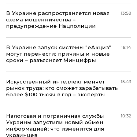
В Украине распространяется новая
13:58
схема мошенничества –
предупреждение Нацполиции
В Украине запуск системы "еАкциз"
16:14
могут перенести: причины и новые
сроки – разъясняет Минцифры
Искусственный интеллект меняет
15:43
рынок труда: кто сможет зарабатывать
более $100 тысяч в год – эксперты
Налоговая и пограничная службы
10:32
Украины запустили новый обмен
информацией: что изменится для
украинцев