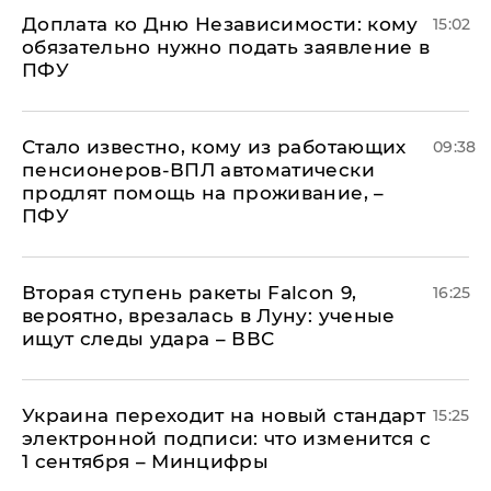
Доплата ко Дню Независимости: кому
15:02
обязательно нужно подать заявление в
ПФУ
Стало известно, кому из работающих
09:38
пенсионеров-ВПЛ автоматически
продлят помощь на проживание, –
ПФУ
Вторая ступень ракеты Falcon 9,
16:25
вероятно, врезалась в Луну: ученые
ищут следы удара – ВВС
Украина переходит на новый стандарт
15:25
электронной подписи: что изменится с
1 сентября – Минцифры