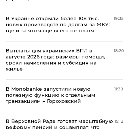
В Украине открыли более 108 тыс.
19:35
новых производств по долгам за ЖКУ:
где и за что чаще всего не платят
Выплаты для украинских ВПЛ в
18:20
августе 2026 года: размеры помощи,
сроки начисления и субсидия на
жилье
В Мonobankе запустили новую
11:39
полезную функцию к отдельным
транзакциям – Гороховский
В Верховной Раде готовят масштабную
15:12
реформу пенсий и соцвыплат: что