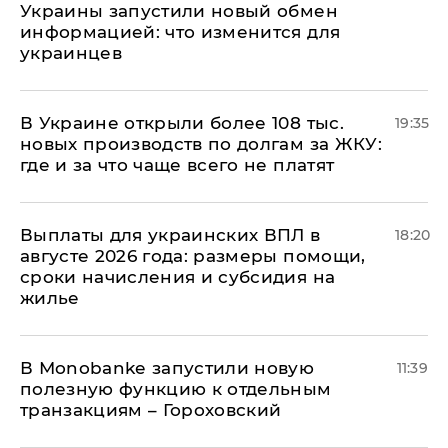
Украины запустили новый обмен
информацией: что изменится для
украинцев
В Украине открыли более 108 тыс.
19:35
новых производств по долгам за ЖКУ:
где и за что чаще всего не платят
Выплаты для украинских ВПЛ в
18:20
августе 2026 года: размеры помощи,
сроки начисления и субсидия на
жилье
В Мonobankе запустили новую
11:39
полезную функцию к отдельным
транзакциям – Гороховский