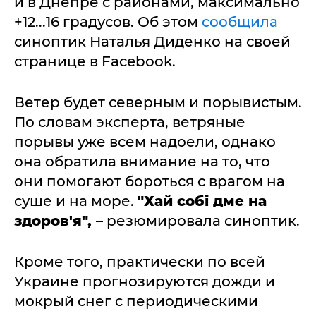
и в Днепре с районами, максимально
+12...16 градусов. Об этом
сообщила
синоптик Наталья Диденко на своей
странице в Facebook.
Ветер будет северным и порывистым.
По словам эксперта, ветряные
порывы уже всем надоели, однако
она обратила внимание на то, что
они помогают бороться с врагом на
суше и на море.
"Хай собі дме на
здоров'я",
– резюмировала синоптик.
Кроме того, практически по всей
Украине прогнозируются дожди и
мокрый снег с периодическими