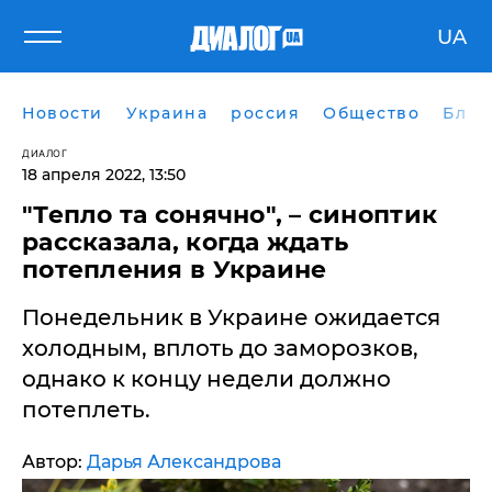
UA
Новости
Украина
россия
Общество
Блог
ДИАЛОГ
18 апреля 2022, 13:50
"Тепло та сонячно", – синоптик
рассказала, когда ждать
потепления в Украине
Понедельник в Украине ожидается
холодным, вплоть до заморозков,
однако к концу недели должно
потеплеть.
Автор:
Дарья Александрова