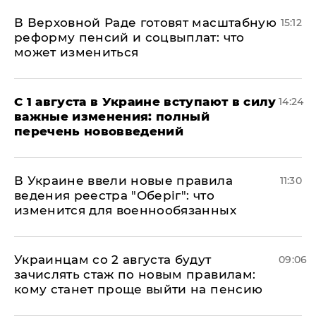
В Верховной Раде готовят масштабную
15:12
реформу пенсий и соцвыплат: что
может измениться
С 1 августа в Украине вступают в силу
14:24
важные изменения: полный
перечень нововведений
В Украине ввели новые правила
11:30
ведения реестра "Оберіг": что
изменится для военнообязанных
Украинцам со 2 августа будут
09:06
зачислять стаж по новым правилам:
кому станет проще выйти на пенсию