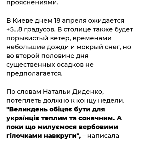
прояснениями.
В Киеве днем 18 апреля ожидается
+5...8 градусов. В столице также будет
порывистый ветер, временами
небольшие дожди и мокрый снег, но
во второй половине дня
существенных осадков не
предполагается.
По словам Натальи Диденко,
потеплеть должно к концу недели.
"Великдень обіцяє бути для
українців теплим та сонячним. А
поки що милуємося вербовими
гілочками навкруги",
– написала