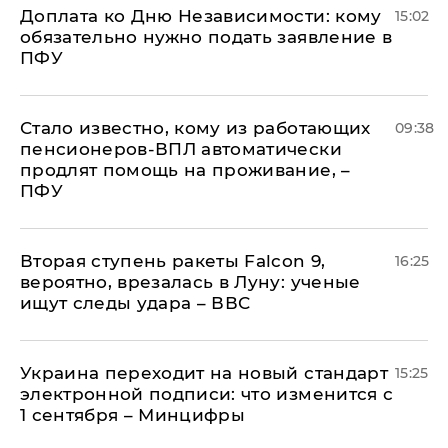
Доплата ко Дню Независимости: кому
15:02
обязательно нужно подать заявление в
ПФУ
Стало известно, кому из работающих
09:38
пенсионеров-ВПЛ автоматически
продлят помощь на проживание, –
ПФУ
Вторая ступень ракеты Falcon 9,
16:25
вероятно, врезалась в Луну: ученые
ищут следы удара – ВВС
Украина переходит на новый стандарт
15:25
электронной подписи: что изменится с
1 сентября – Минцифры