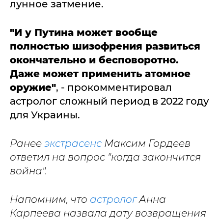
лунное затмение.
"И у Путина может вообще
полностью шизофрения развиться
окончательно и бесповоротно.
Даже может применить атомное
оружие"
, - прокомментировал
астролог сложный период в 2022 году
для Украины.
Ранее
экстрасенс
Максим Гордеев
ответил на вопрос "когда закончится
война".
Напомним, что
астролог
Анна
Карпеева назвала дату возвращения