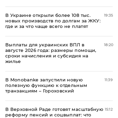
В Украине открыли более 108 тыс.
19:35
новых производств по долгам за ЖКУ:
где и за что чаще всего не платят
Выплаты для украинских ВПЛ в
18:20
августе 2026 года: размеры помощи,
сроки начисления и субсидия на
жилье
В Мonobankе запустили новую
11:39
полезную функцию к отдельным
транзакциям – Гороховский
В Верховной Раде готовят масштабную
15:12
реформу пенсий и соцвыплат: что