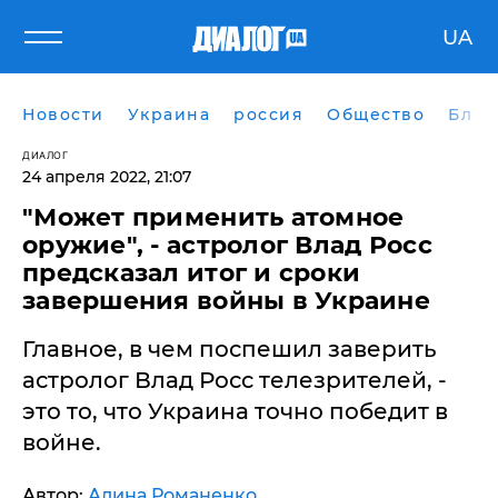
UA
Новости
Украина
россия
Общество
Блог
ДИАЛОГ
24 апреля 2022, 21:07
"Может применить атомное
оружие", - астролог Влад Росс
предсказал итог и сроки
завершения войны в Украине
Главное, в чем поспешил заверить
астролог Влад Росс телезрителей, -
это то, что Украина точно победит в
войне.
Автор:
Алина Романенко