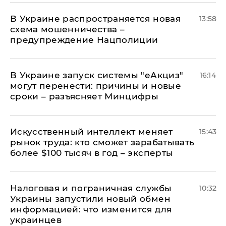
В Украине распространяется новая
13:58
схема мошенничества –
предупреждение Нацполиции
В Украине запуск системы "еАкциз"
16:14
могут перенести: причины и новые
сроки – разъясняет Минцифры
Искусственный интеллект меняет
15:43
рынок труда: кто сможет зарабатывать
более $100 тысяч в год – эксперты
Налоговая и пограничная службы
10:32
Украины запустили новый обмен
информацией: что изменится для
украинцев