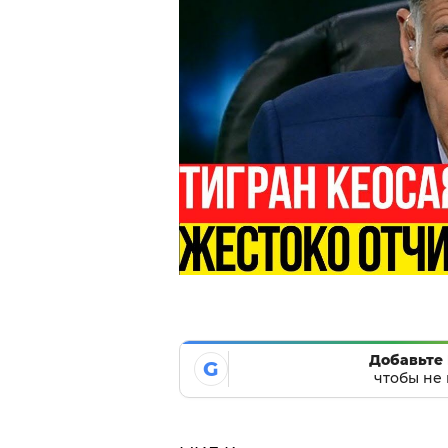
Добавьте 
G
чтобы не 