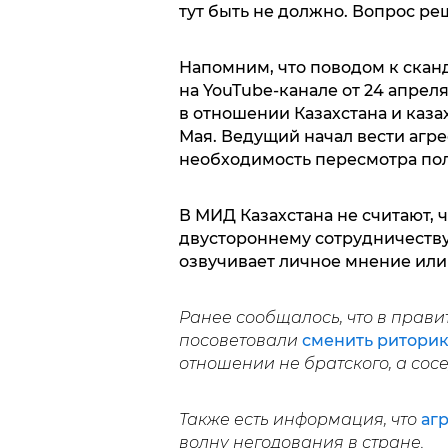
тут быть не должно. Вопрос ре
Напомним, что поводом к скан
на YouTube-канале от 24 апрел
в отношении Казахстана и казах
Мая. Ведущий начал вести агре
необходимость пересмотра пол
В МИД Казахстана не считают, 
двустороннему сотрудничеству 
озвучивает личное мнение или
Ранее сообщалось, что в прави
посоветовали
сменить риторик
отношении не братского, а сосе
Также есть информация, что
аг
волну негодования в стране.