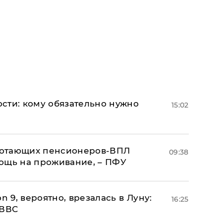
сти: кому обязательно нужно
15:02
аботающих пенсионеров-ВПЛ
09:38
ощь на проживание, – ПФУ
n 9, вероятно, врезалась в Луну:
16:25
 ВВС