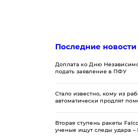
Последние новости
Доплата ко Дню Независимо
подать заявление в ПФУ
Стало известно, кому из р
автоматически продлят пом
Вторая ступень ракеты Falco
ученые ищут следы удара –