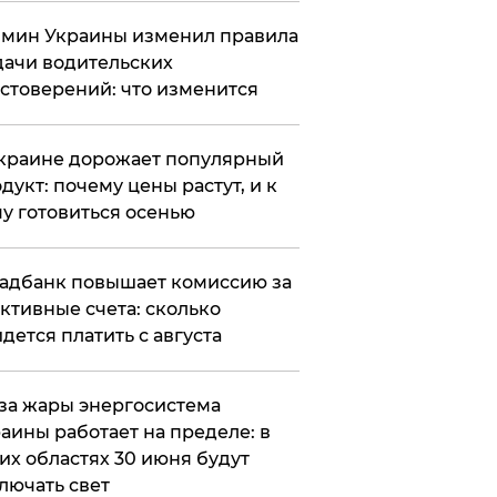
мин Украины изменил правила
ачи водительских
стоверений: что изменится
краине дорожает популярный
дукт: почему цены растут, и к
у готовиться осенью
адбанк повышает комиссию за
ктивные счета: сколько
дется платить с августа
за жары энергосистема
аины работает на пределе: в
их областях 30 июня будут
лючать свет