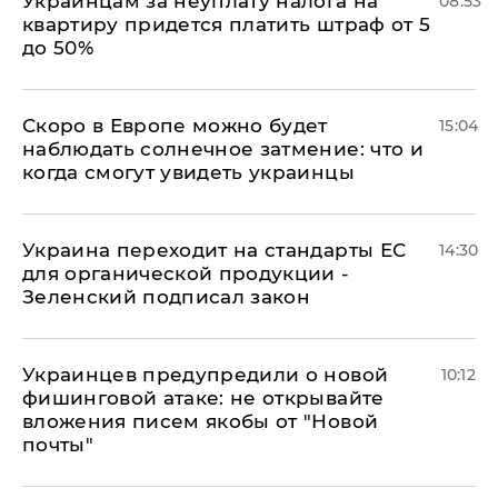
Украинцам за неуплату налога на
08:53
квартиру придется платить штраф от 5
до 50%
Скоро в Европе можно будет
15:04
наблюдать солнечное затмение: что и
когда смогут увидеть украинцы
Украина переходит на стандарты ЕС
14:30
для органической продукции -
Зеленский подписал закон
Украинцев предупредили о новой
10:12
фишинговой атаке: не открывайте
вложения писем якобы от "Новой
почты"