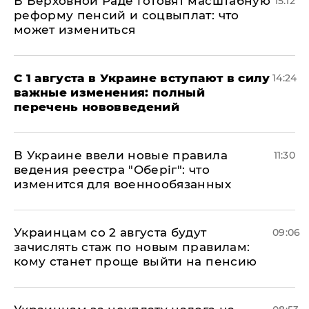
В Верховной Раде готовят масштабную
15:12
реформу пенсий и соцвыплат: что
может измениться
С 1 августа в Украине вступают в силу
14:24
важные изменения: полный
перечень нововведений
В Украине ввели новые правила
11:30
ведения реестра "Оберіг": что
изменится для военнообязанных
Украинцам со 2 августа будут
09:06
зачислять стаж по новым правилам:
кому станет проще выйти на пенсию