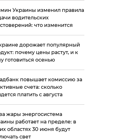
мин Украины изменил правила
ачи водительских
стоверений: что изменится
краине дорожает популярный
дукт: почему цены растут, и к
у готовиться осенью
адбанк повышает комиссию за
ктивные счета: сколько
дется платить с августа
за жары энергосистема
аины работает на пределе: в
их областях 30 июня будут
лючать свет