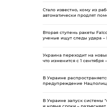
Стало известно, кому из р
автоматически продлят пом
Вторая ступень ракеты Falco
ученые ищут следы удара –
Украина переходит на новы
что изменится с 1 сентября
В Украине распространяетс
предупреждение Нацполи
В Украине запуск системы 
и новые сроки – разъясняе