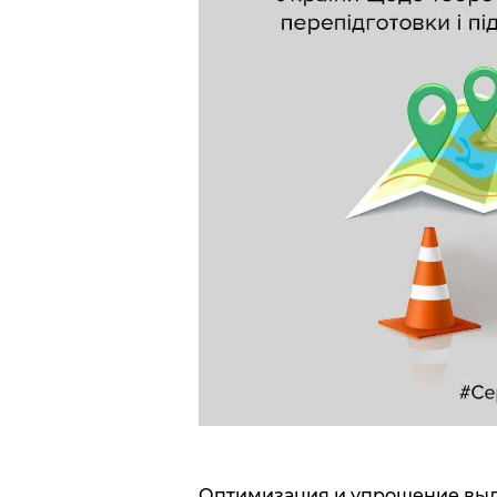
Оптимизация и упрощение выда