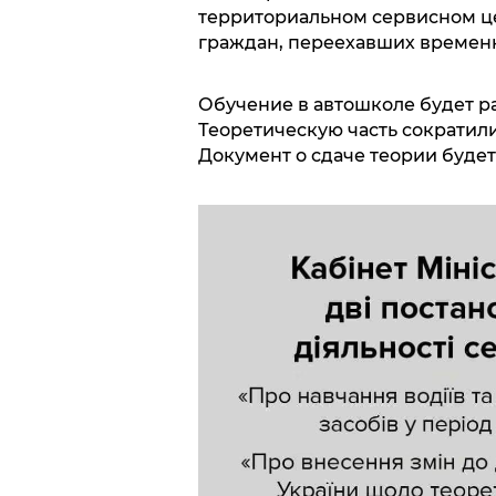
территориальном сервисном це
граждан, переехавших временн
Обучение в автошколе будет р
Теоретическую часть сократили
Документ о сдаче теории будет 