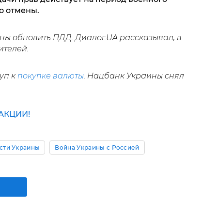
о отмены.
ны обновить ПДД. Диалог.UA рассказывал, в
ителей.
уп к
покупке валюты
. Нацбанк Украины снял
АКЦИИ!
сти Украины
Война Украины с Россией