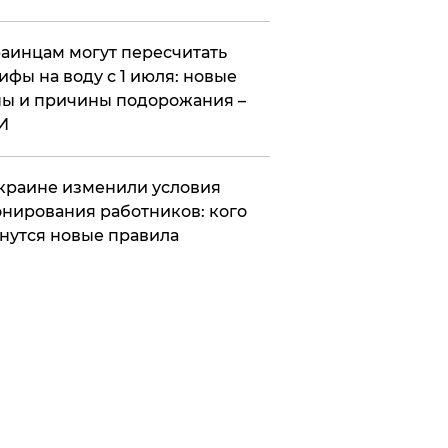
аинцам могут пересчитать
ифы на воду с 1 июля: новые
ы и причины подорожания –
И
краине изменили условия
нирования работников: кого
нутся новые правила