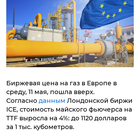
Биржевая цена на газ в Европе в
среду, 11 мая, пошла вверх.
Согласно
данным
Лондонской биржи
ICE, стоимость майского фьючерса на
TTF выросла на 4%: до 1120 долларов
за 1 тыс. кубометров.