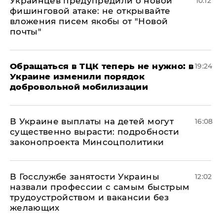
Украинцев предупредили о новой
10:12
фишинговой атаке: не открывайте
вложения писем якобы от "Новой
почты"
Обращаться в ТЦК теперь не нужно: в
19:24
Украине изменили порядок
добровольной мобилизации
В Украине выплаты на детей могут
16:08
существенно вырасти: подробности
законопроекта Минсоцполитики
В Госслужбе занятости Украины
12:02
назвали профессии с самым быстрым
трудоустройством и вакансии без
желающих