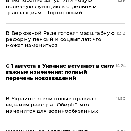
В Мonobankе запустили новую
11:39
полезную функцию к отдельным
транзакциям – Гороховский
В Верховной Раде готовят масштабную
15:12
реформу пенсий и соцвыплат: что
может измениться
С 1 августа в Украине вступают в силу
14:24
важные изменения: полный
перечень нововведений
В Украине ввели новые правила
11:30
ведения реестра "Оберіг": что
изменится для военнообязанных