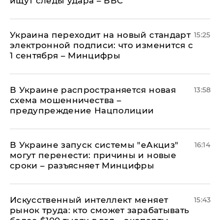
ищут следы удара – ВВС
Украина переходит на новый стандарт
15:25
электронной подписи: что изменится с
1 сентября – Минцифры
В Украине распространяется новая
13:58
схема мошенничества –
предупреждение Нацполиции
В Украине запуск системы "еАкциз"
16:14
могут перенести: причины и новые
сроки – разъясняет Минцифры
Искусственный интеллект меняет
15:43
рынок труда: кто сможет зарабатывать