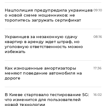
Нацполиция предупредила украинцев
09:10
о новой схеме мошенников: не
торопитесь загружать сертификат
Украинцев за незаконную сдачу
08:16
квартир в аренду ждет штраф, но
уголовную ответственность можно
избежать
Как изношенные амортизаторы
17:36
меняют поведение автомобиля на
дороге
В Киеве стартовало тестирование 5G:
16:02
что изменится для пользователей
новой технологии