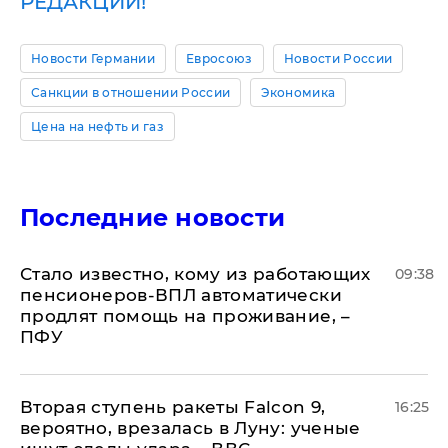
РЕДАКЦИИ!
Новости Германии
Евросоюз
Новости России
Санкции в отношении России
Экономика
Цена на нефть и газ
Последние новости
Стало известно, кому из работающих
09:38
пенсионеров-ВПЛ автоматически
продлят помощь на проживание, –
ПФУ
Вторая ступень ракеты Falcon 9,
16:25
вероятно, врезалась в Луну: ученые