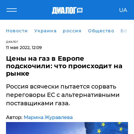
UA
Новости
Украина
россия
Общество
Блог
ДИАЛОГ
11 мая 2022, 12:09
​Цены на газ в Европе
подскочили: что происходит на
рынке
Россия всячески пытается сорвать
переговоры ЕС с альтернативными
поставщиками газа.
Автор:
Марина Журавлева