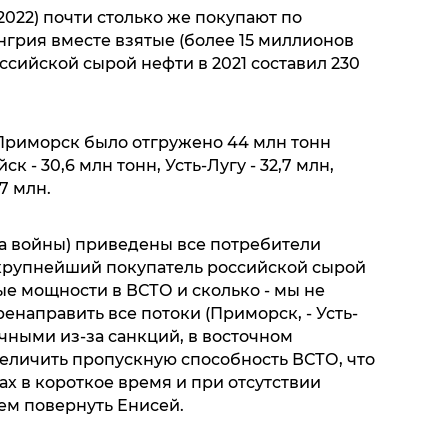
.2022) почти столько же покупают по
нгрия вместе взятые (более 15 миллионов
оссийской сырой нефти в 2021 составил 230
з Приморск было отгружено 44 млн тонн
 - 30,6 млн тонн, Усть-Лугу - 32,7 млн,
7 млн.
ла войны) приведены все потребители
 крупнейший покупатель российской сырой
ные мощности в ВСТО и сколько - мы не
енаправить все потоки (Приморск, - Усть-
чными из-за санкций, в восточном
величить пропускную способность ВСТО, что
х в короткое время и при отсутствии
ем повернуть Енисей.