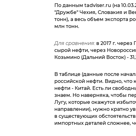
По данным tadviser.ru (на 10.03
"Дружбе" Чехия, Словакия и Ве
тонн), а весь объем экспорта р
млн тонн.
Для сравнения:
в 2017 г. чере
сырой нефти, через Новороссийск
Козьмино (Дальний Восток) - 31,
В таблице (данные после нача
российской нефти. Видно, что
нефти - Китай. Есть ли свобод
знаем. Но наверняка, чтобы пер
Лугу, которые окажутся избыто
направлении), нужно кратно у
в существующих обстоятельства
импортных деталей сложнее, ч