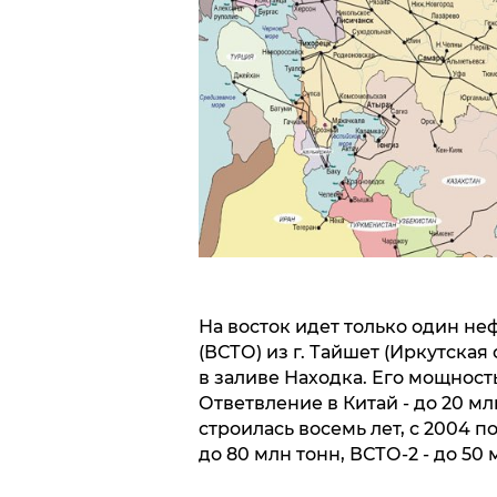
На восток идет только один не
(ВСТО) из г. Тайшет (Иркутска
в заливе Находка. Его мощность в
Ответвление в Китай - до 20 млн
строилась восемь лет, с 2004 п
до 80 млн тонн, ВСТО-2 - до 50