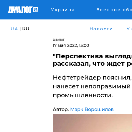
Украина
Военное об
| RU
UA
Новости
У
ДИАЛОГ
17 мая 2022, 15:00
"Перспектива выгляд
рассказал, что ждет
Нефтетрейдер пояснил,
нанесет непоправимый
промышленности.
Автор:
Марк Ворошилов