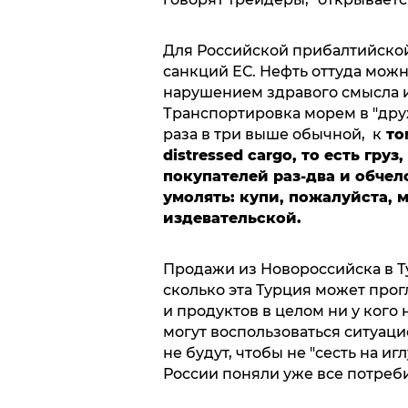
Для Российской прибалтийской
санкций ЕС. Нефть оттуда можн
нарушением здравого смысла и
Транспортировка морем в "др
раза в три выше обычной, к
то
distressed cargo, то есть гру
покупателей раз-два и обчел
умолять: купи, пожалуйста, м
издевательской.
Продажи из Новороссийска в Т
сколько эта Турция может прог
и продуктов в целом ни у кого 
могут воспользоваться ситуаци
не будут, чтобы не "сесть на иг
России поняли уже все потреб