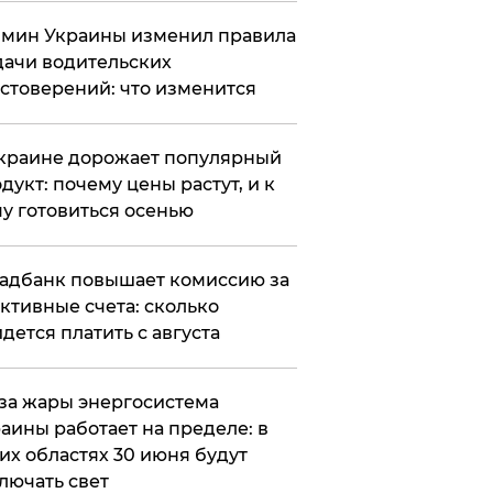
мин Украины изменил правила
ачи водительских
стоверений: что изменится
краине дорожает популярный
дукт: почему цены растут, и к
у готовиться осенью
адбанк повышает комиссию за
ктивные счета: сколько
дется платить с августа
за жары энергосистема
аины работает на пределе: в
их областях 30 июня будут
лючать свет