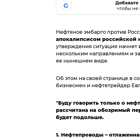
Добавьте 
G
чтобы не 
Нефтяное эмбарго против Росс
апокалипсисом российской 
утверждения ситуация начнет 
нескольким направлениям и з
ее нынешнем виде.
Об этом на своей странице в с
бизнесмен и нефтетрейдер Евг
"Буду говорить только о неф
рассчитана на обозримый пер
будет подольше.
1. Нефтепроводы – отлаженна