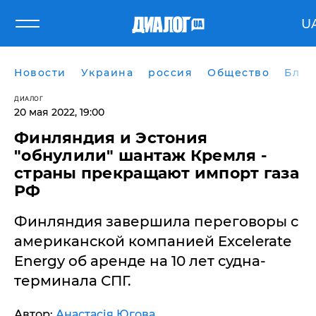
U
Новости
Украина
россия
Общество
Блог
ДИАЛОГ
20 мая 2022, 19:00
Финляндия и Эстония
"обнулили" шантаж Кремля -
страны прекращают импорт газа
РФ
Финляндия завершила переговоры с
американской компанией Excelerate
Energy об аренде на 10 лет судна-
терминала СПГ.
Автор:
Анастасія Югова