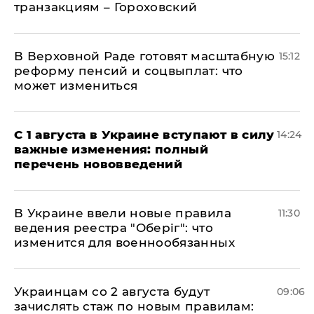
транзакциям – Гороховский
В Верховной Раде готовят масштабную
15:12
реформу пенсий и соцвыплат: что
может измениться
С 1 августа в Украине вступают в силу
14:24
важные изменения: полный
перечень нововведений
В Украине ввели новые правила
11:30
ведения реестра "Оберіг": что
изменится для военнообязанных
Украинцам со 2 августа будут
09:06
зачислять стаж по новым правилам: