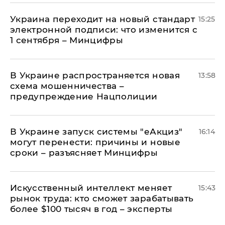
Украина переходит на новый стандарт
15:25
электронной подписи: что изменится с
1 сентября – Минцифры
В Украине распространяется новая
13:58
схема мошенничества –
предупреждение Нацполиции
В Украине запуск системы "еАкциз"
16:14
могут перенести: причины и новые
сроки – разъясняет Минцифры
Искусственный интеллект меняет
15:43
рынок труда: кто сможет зарабатывать
более $100 тысяч в год – эксперты