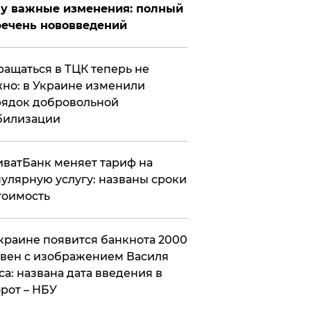
у важные изменения: полный
ечень нововведений
ащаться в ТЦК теперь не
но: в Украине изменили
ядок добровольной
билизации
ватБанк меняет тариф на
улярную услугу: названы сроки
тоимость
краине появится банкнота 2000
вен с изображением Василя
са: названа дата введения в
рот – НБУ