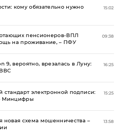
сти: кому обязательно нужно
15:02
аботающих пенсионеров-ВПЛ
09:38
ощь на проживание, – ПФУ
n 9, вероятно, врезалась в Луну:
16:25
 ВВС
й стандарт электронной подписи:
15:25
 – Минцифры
я новая схема мошенничества –
13:58
ции