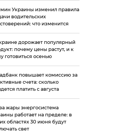
мин Украины изменил правила
ачи водительских
стоверений: что изменится
краине дорожает популярный
дукт: почему цены растут, и к
у готовиться осенью
адбанк повышает комиссию за
ктивные счета: сколько
дется платить с августа
за жары энергосистема
аины работает на пределе: в
их областях 30 июня будут
лючать свет