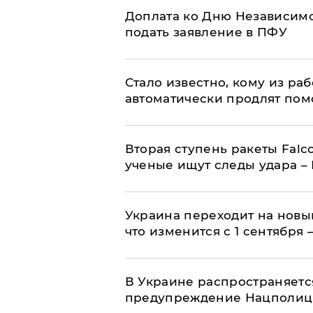
Доплата ко Дню Независимо
подать заявление в ПФУ
Стало известно, кому из р
автоматически продлят пом
Вторая ступень ракеты Falco
ученые ищут следы удара –
Украина переходит на новы
что изменится с 1 сентября
В Украине распространяетс
предупреждение Нацполи