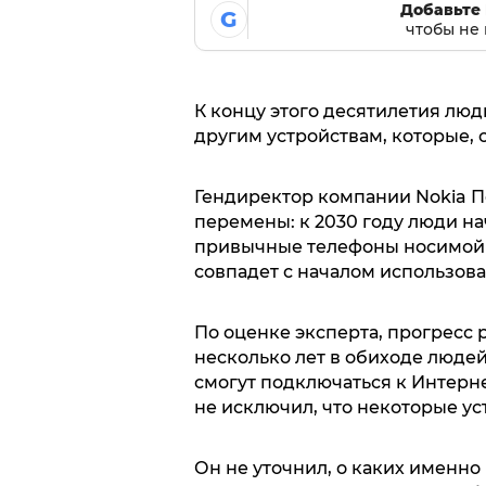
Добавьте 
G
чтобы не 
К концу этого десятилетия люд
другим устройствам, которые, с
Гендиректор компании Nokia 
перемены: к 2030 году люди на
привычные телефоны носимой 
совпадет с началом использова
По оценке эксперта, прогресс 
несколько лет в обиходе люде
смогут подключаться к Интерне
не исключил, что некоторые ус
Он не уточнил, о каких именно