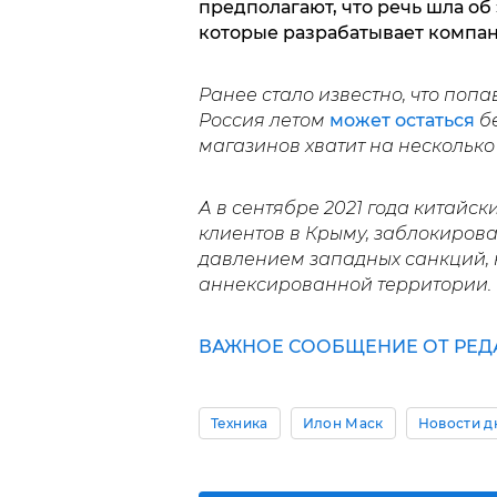
предполагают, что речь шла об
которые разрабатывает компани
Ранее стало известно, что поп
Россия летом
может остаться
бе
магазинов хватит на несколько
А в сентябре 2021 года китайс
клиентов в Крыму, заблокиров
давлением западных санкций,
аннексированной территории.
ВАЖНОЕ СООБЩЕНИЕ ОТ РЕД
Техника
Илон Маск
Новости д