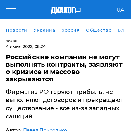
UA
Новости
Украина
россия
Общество
Блог
ДИАЛОГ
4 июня 2022, 08:24
Российские компании не могут
выполнять контракты, заявляют
о кризисе и массово
закрываются
Фирмы из РФ теряют прибыль, не
выполняют договоров и прекращают
существование - все из-за западных
санкций.
Автор:
Павел Приходько