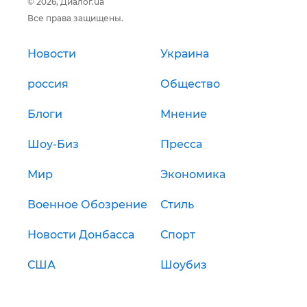
© 2026, Диалог.ua
Все права защищены.
Новости
Украина
россия
Общество
Блоги
Мнение
Шоу-Биз
Пресса
Мир
Экономика
Военное Обозрение
Стиль
Новости Донбасса
Спорт
США
Шоубиз