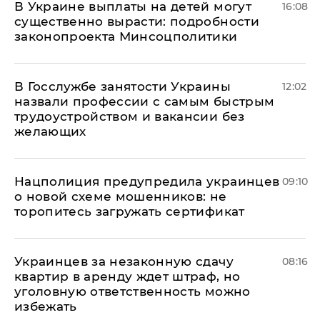
В Украине выплаты на детей могут
16:08
существенно вырасти: подробности
законопроекта Минсоцполитики
В Госслужбе занятости Украины
12:02
назвали профессии с самым быстрым
трудоустройством и вакансии без
желающих
Нацполиция предупредила украинцев
09:10
о новой схеме мошенников: не
торопитесь загружать сертификат
Украинцев за незаконную сдачу
08:16
квартир в аренду ждет штраф, но
уголовную ответственность можно
избежать