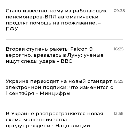
Стало известно, кому из работающих
09:38
пенсионеров-ВПЛ автоматически
продлят помощь на проживание, –
ПФУ
Вторая ступень ракеты Falcon 9,
16:25
вероятно, врезалась в Луну: ученые
ищут следы удара – ВВС
Украина переходит на новый стандарт
15:25
электронной подписи: что изменится с
1 сентября – Минцифры
В Украине распространяется новая
13:58
схема мошенничества –
предупреждение Нацполиции