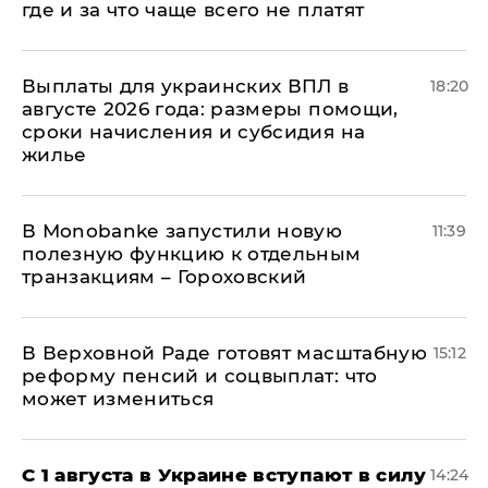
где и за что чаще всего не платят
Выплаты для украинских ВПЛ в
18:20
августе 2026 года: размеры помощи,
сроки начисления и субсидия на
жилье
В Мonobankе запустили новую
11:39
полезную функцию к отдельным
транзакциям – Гороховский
В Верховной Раде готовят масштабную
15:12
реформу пенсий и соцвыплат: что
может измениться
С 1 августа в Украине вступают в силу
14:24