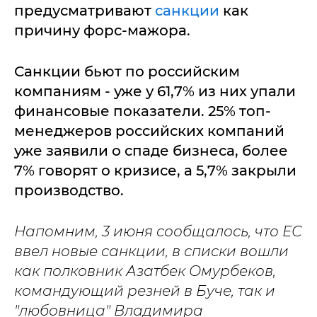
предусматривают
санкции
как
причину форс-мажора.
Санкции бьют по российским
компаниям - уже у 61,7% из них упали
финансовые показатели. 25% топ-
менеджеров российских компаний
уже заявили о спаде бизнеса, более
7% говорят о кризисе, а 5,7% закрыли
производство.
Напомним, 3 июня сообщалось, что ЕС
ввел новые санкции, в списки вошли
как полковник Азатбек Омурбеков,
командующий резней в Буче, так и
"любовница" Владимира