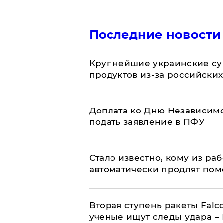
Последние новости
Крупнейшие украинские су
продуктов из-за российских
Доплата ко Дню Независимо
подать заявление в ПФУ
Стало известно, кому из р
автоматически продлят пом
Вторая ступень ракеты Falco
ученые ищут следы удара –