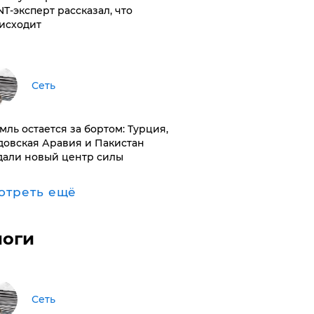
NT-эксперт рассказал, что
исходит
Сеть
емль остается за бортом: Турция,
довская Аравия и Пакистан
дали новый центр силы
отреть ещё
логи
Сеть