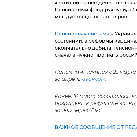
хватит ли на нее денег, не зна
Пенсионный фонд рухнули, а б
международных партнеров.
Пенсионная система
в Украине
состоянии, а реформы кардина
окончательно добила пенсионну
сначала нужно прогнать россий
Напомним, начиная с 25 марта
за апрель
авансом
.
Ранее, 10 марта, сообщалось, 
разрушены в результате войны,
заявку через "Дію".
ВАЖНОЕ СООБЩЕНИЕ ОТ РЕДА