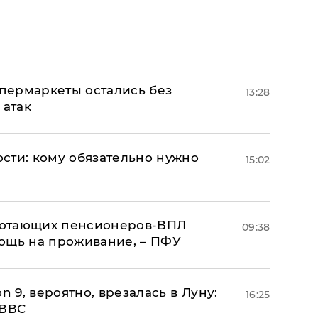
пермаркеты остались без
13:28
 атак
сти: кому обязательно нужно
15:02
аботающих пенсионеров-ВПЛ
09:38
ощь на проживание, – ПФУ
n 9, вероятно, врезалась в Луну:
16:25
 ВВС