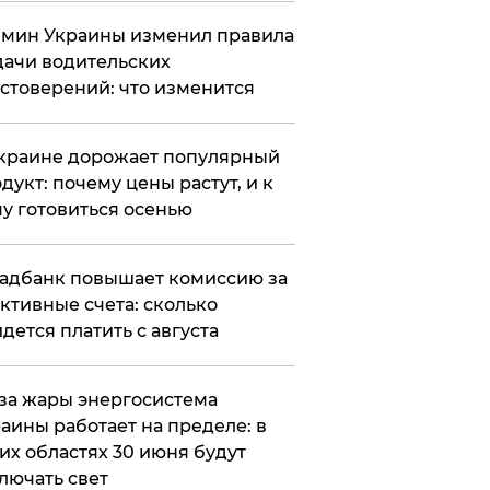
мин Украины изменил правила
ачи водительских
стоверений: что изменится
краине дорожает популярный
дукт: почему цены растут, и к
у готовиться осенью
адбанк повышает комиссию за
ктивные счета: сколько
дется платить с августа
за жары энергосистема
аины работает на пределе: в
их областях 30 июня будут
лючать свет