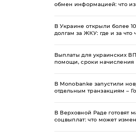
обмен информацией: что из
В Украине открыли более 10
долгам за ЖКУ: где и за что
Выплаты для украинских ВПЛ
помощи, сроки начисления 
В Мonobankе запустили но
отдельным транзакциям – Г
В Верховной Раде готовят 
соцвыплат: что может изме