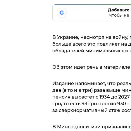
Добавьте 
G
чтобы не 
В Украине, несмотря на войну,
больше всего это повлияет на д
обладателей минимальных вып
Об этом идет речь в материал
Издание напоминает, что реа
два (а то и в три) раза выше 
пенсия вырастет с 1934 до 2027 
грн, то есть 93 грн против 930 
за сверхнормативный стаж соста
В Минсоцполитики признались 