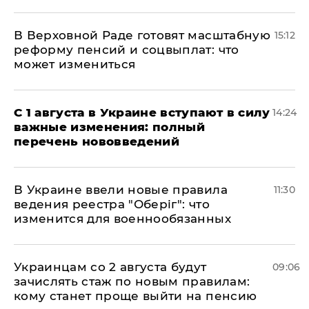
В Верховной Раде готовят масштабную
15:12
реформу пенсий и соцвыплат: что
может измениться
С 1 августа в Украине вступают в силу
14:24
важные изменения: полный
перечень нововведений
В Украине ввели новые правила
11:30
ведения реестра "Оберіг": что
изменится для военнообязанных
Украинцам со 2 августа будут
09:06
зачислять стаж по новым правилам:
кому станет проще выйти на пенсию