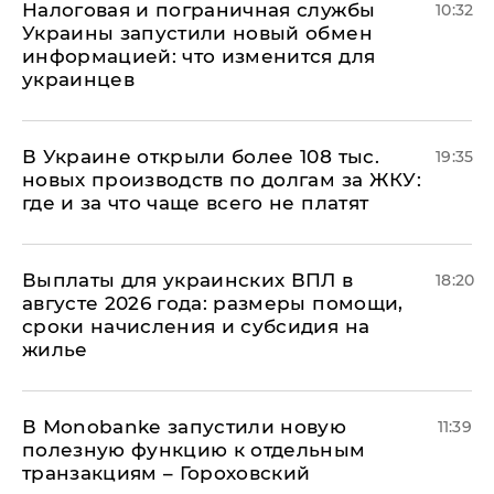
Налоговая и пограничная службы
10:32
Украины запустили новый обмен
информацией: что изменится для
украинцев
В Украине открыли более 108 тыс.
19:35
новых производств по долгам за ЖКУ:
где и за что чаще всего не платят
Выплаты для украинских ВПЛ в
18:20
августе 2026 года: размеры помощи,
сроки начисления и субсидия на
жилье
В Мonobankе запустили новую
11:39
полезную функцию к отдельным
транзакциям – Гороховский