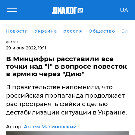
UA
Новости
Украина
россия
Общество
Блог
ДИАЛОГ
29 июня 2022, 19:11
В Минцифры расставили все
точки над "і" в вопросе повесток
в армию через "Дию"
В правительстве напомнили, что
российская пропаганда продолжает
распространять фейки с целью
дестабилизации ситуации в Украине.
Автор:
Артем Малиновский