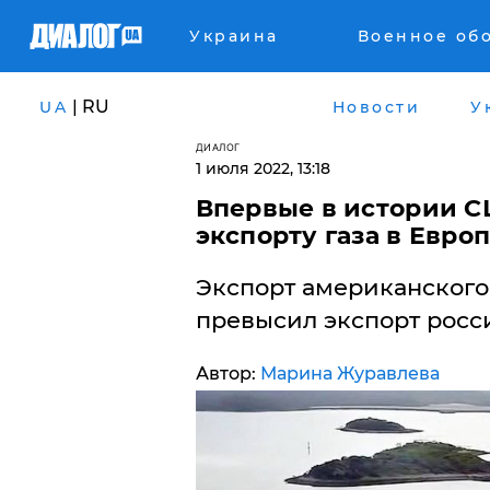
Украина
Военное об
| RU
UA
Новости
У
ДИАЛОГ
1 июля 2022, 13:18
Впервые в истории С
экспорту газа в Евро
​Экспорт американского
превысил экспорт росси
Автор:
Марина Журавлева