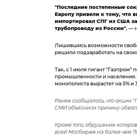
"Последние постепенные сок
Европу привели к тому, что 
импортировал СПГ из США за
трубопроводу из России"
, — 
Лишившись возможности свобод
решили подзаработать на свои
Так, с 1 июля гигант "Газпром"
промышленности и населения. И
монополиста вырастет на 5% и 3
Ранее сообщалось, что акции 
СМИ объяснили причину обвал
Кроме того, обрушение котиров
всей Мосбирже на более чем 7