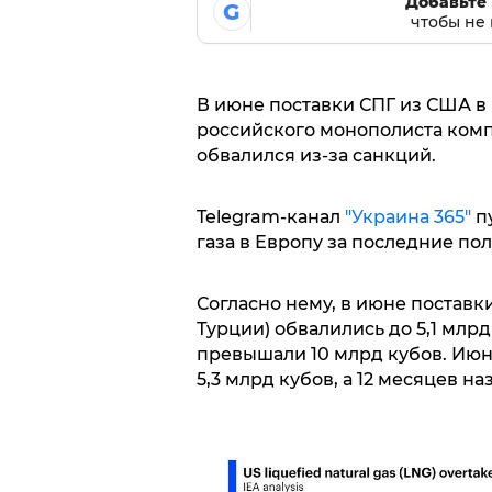
Добавьте 
G
чтобы не 
В июне поставки СПГ из США в
российского монополиста комп
обвалился из-за санкций.
Telegram-канал
"Украина 365"
пу
газа в Европу за последние пол
Согласно нему, в июне поставки
Турции) обвалились до 5,1 млрд
превышали 10 млрд кубов. Июн
5,3 млрд кубов, а 12 месяцев н