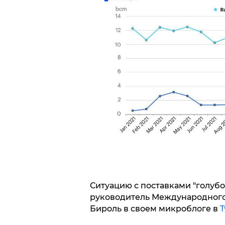
Ситуацию с поставками "голуб
руководитель Международного 
Бироль в своем микроблоге в
T