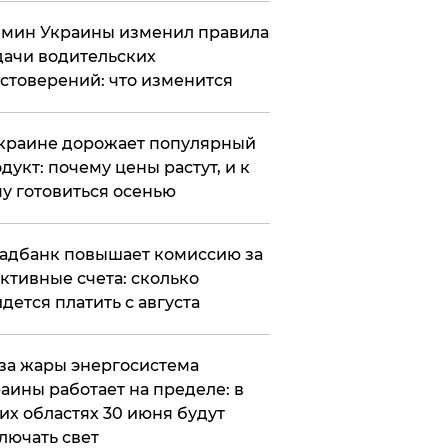
мин Украины изменил правила
ачи водительских
стоверений: что изменится
краине дорожает популярный
дукт: почему цены растут, и к
у готовиться осенью
адбанк повышает комиссию за
ктивные счета: сколько
дется платить с августа
за жары энергосистема
аины работает на пределе: в
их областях 30 июня будут
лючать свет