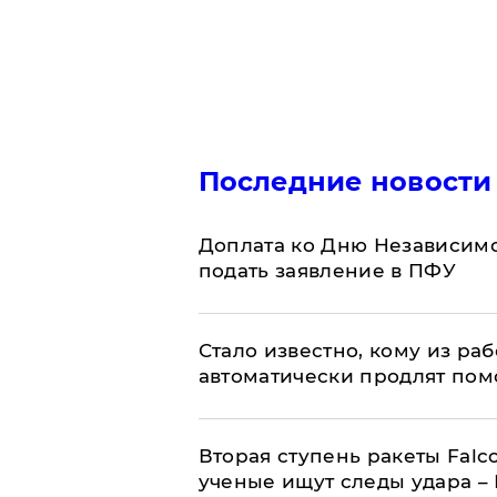
Последние новости
Доплата ко Дню Независимо
подать заявление в ПФУ
Стало известно, кому из р
автоматически продлят пом
Вторая ступень ракеты Falco
ученые ищут следы удара –