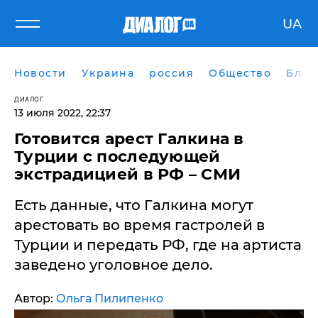
UA
Новости
Украина
россия
Общество
Блог
ДИАЛОГ
13 июля 2022, 22:37
Готовится арест Галкина в
Турции с последующей
экстрадицией в РФ – СМИ
Есть данные, что Галкина могут
арестовать во время гастролей в
Турции и передать РФ, где на артиста
заведено уголовное дело.
Автор:
Ольга Пилипенко