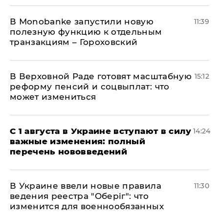
В Мonobankе запустили новую
11:39
полезную функцию к отдельным
транзакциям – Гороховский
В Верховной Раде готовят масштабную
15:12
реформу пенсий и соцвыплат: что
может измениться
С 1 августа в Украине вступают в силу
14:24
важные изменения: полный
перечень нововведений
В Украине ввели новые правила
11:30
ведения реестра "Оберіг": что
изменится для военнообязанных