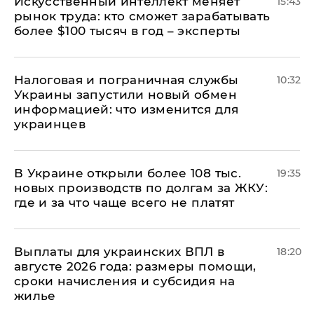
Искусственный интеллект меняет
15:43
рынок труда: кто сможет зарабатывать
более $100 тысяч в год – эксперты
Налоговая и пограничная службы
10:32
Украины запустили новый обмен
информацией: что изменится для
украинцев
В Украине открыли более 108 тыс.
19:35
новых производств по долгам за ЖКУ:
где и за что чаще всего не платят
Выплаты для украинских ВПЛ в
18:20
августе 2026 года: размеры помощи,
сроки начисления и субсидия на
жилье