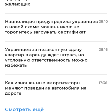
желающих
Нацполиция предупредила украинцев
09:10
о новой схеме мошенников: не
торопитесь загружать сертификат
Украинцев за незаконную сдачу
08:16
квартир в аренду ждет штраф, но
уголовную ответственность можно
избежать
Как изношенные амортизаторы
17:36
меняют поведение автомобиля на
дороге
Смотреть ещё