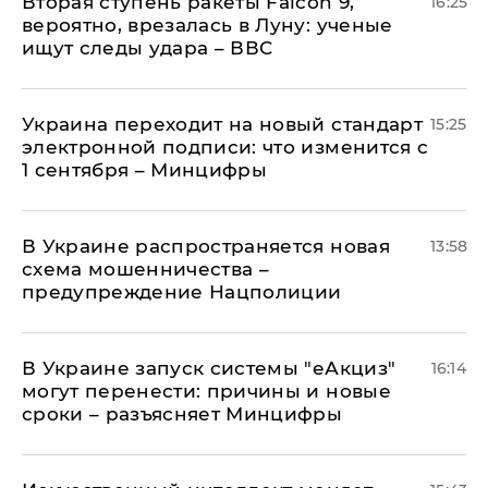
Вторая ступень ракеты Falcon 9,
16:25
вероятно, врезалась в Луну: ученые
ищут следы удара – ВВС
Украина переходит на новый стандарт
15:25
электронной подписи: что изменится с
1 сентября – Минцифры
В Украине распространяется новая
13:58
схема мошенничества –
предупреждение Нацполиции
В Украине запуск системы "еАкциз"
16:14
могут перенести: причины и новые
сроки – разъясняет Минцифры