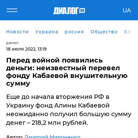
UA
Новости
Украина
россия
Общество
Блог
ДИАЛОГ
18 июля 2022, 13:19
​Перед войной появились
деньги: неизвестный перевел
фонду Кабаевой внушительную
сумму
Еще до начала вторжения РФ в
Украину фонд Алины Кабаевой
неожиданно получил большую сумму
денег – 218,2 млн рублей.
Автор:
Дмитрий Мироненко