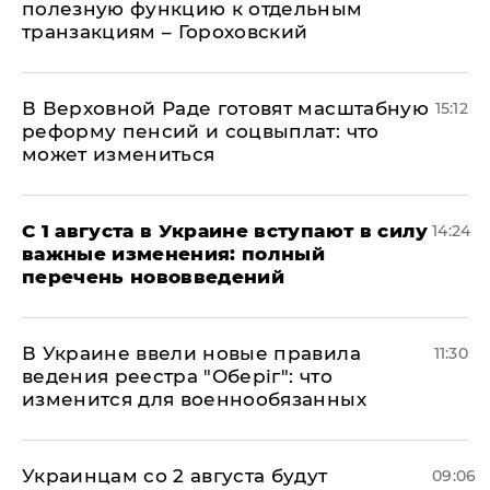
полезную функцию к отдельным
транзакциям – Гороховский
В Верховной Раде готовят масштабную
15:12
реформу пенсий и соцвыплат: что
может измениться
С 1 августа в Украине вступают в силу
14:24
важные изменения: полный
перечень нововведений
В Украине ввели новые правила
11:30
ведения реестра "Оберіг": что
изменится для военнообязанных
Украинцам со 2 августа будут
09:06