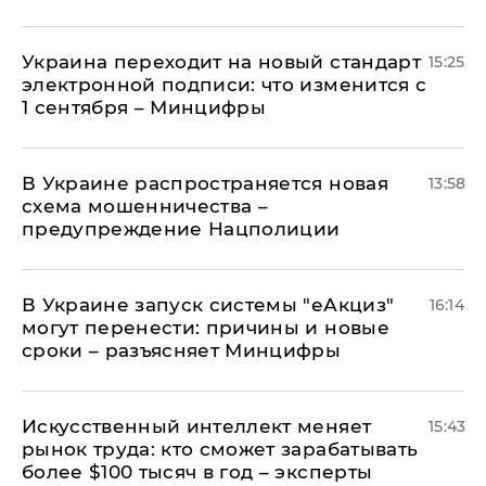
Украина переходит на новый стандарт
15:25
электронной подписи: что изменится с
1 сентября – Минцифры
В Украине распространяется новая
13:58
схема мошенничества –
предупреждение Нацполиции
В Украине запуск системы "еАкциз"
16:14
могут перенести: причины и новые
сроки – разъясняет Минцифры
Искусственный интеллект меняет
15:43
рынок труда: кто сможет зарабатывать
более $100 тысяч в год – эксперты