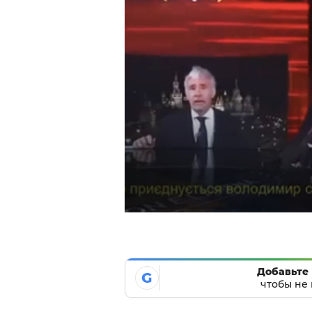
Добавьте 
G
чтобы не 