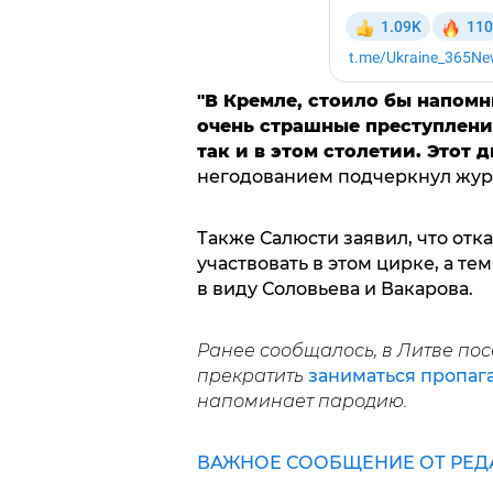
"В Кремле, стоило бы напом
очень страшные преступлени
так и в этом столетии. Этот д
негодованием подчеркнул жур
Также Салюсти заявил, что отк
участвовать в этом цирке, а те
в виду Соловьева и Вакарова.
Ранее сообщалось, в Литве по
прекратить
заниматься пропаг
напоминает пародию.
ВАЖНОЕ СООБЩЕНИЕ ОТ РЕД