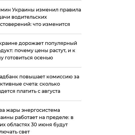
мин Украины изменил правила
ачи водительских
стоверений: что изменится
краине дорожает популярный
дукт: почему цены растут, и к
у готовиться осенью
адбанк повышает комиссию за
ктивные счета: сколько
дется платить с августа
за жары энергосистема
аины работает на пределе: в
их областях 30 июня будут
лючать свет