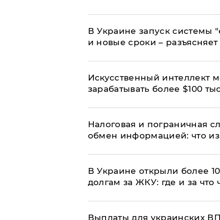
В Украине запуск системы 
и новые сроки – разъясняе
Искусственный интеллект м
зарабатывать более $100 тыс
Налоговая и пограничная с
обмен информацией: что из
В Украине открыли более 10
долгам за ЖКУ: где и за что
Выплаты для украинских ВПЛ