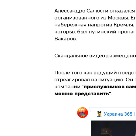
Алессандро Салюсти отказался о
организованного из Москвы. Ег
набережная напротив Кремля, 
которых был путинский пропаг
Вакаров.
Скандальное видео размещено 
После того как ведущий предс
отреагировал на ситуацию. Он з
компании "
прислужников сам
можно представить"
.