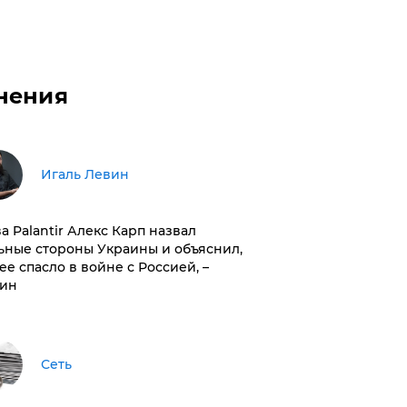
нения
Игаль Левин
ва Palantir Алекс Карп назвал
ьные стороны Украины и объяснил,
 ее спасло в войне с Россией, –
ин
Сеть