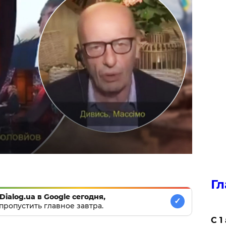
Гл
Dialog.ua в Google сегодня,
✓
пропустить главное завтра.
С 1