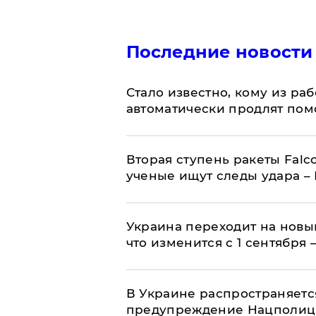
Последние новости
Стало известно, кому из р
автоматически продлят пом
Вторая ступень ракеты Falco
ученые ищут следы удара –
Украина переходит на новы
что изменится с 1 сентября
В Украине распространяетс
предупреждение Нацполи