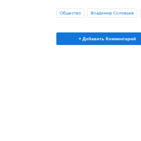
Общество
Владимир Соловьев
+ Добавить Комментарий