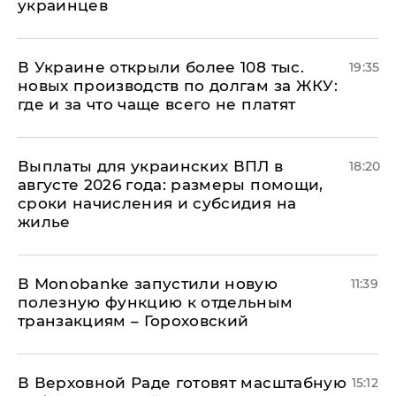
украинцев
В Украине открыли более 108 тыс.
19:35
новых производств по долгам за ЖКУ:
где и за что чаще всего не платят
Выплаты для украинских ВПЛ в
18:20
августе 2026 года: размеры помощи,
сроки начисления и субсидия на
жилье
В Мonobankе запустили новую
11:39
полезную функцию к отдельным
транзакциям – Гороховский
В Верховной Раде готовят масштабную
15:12