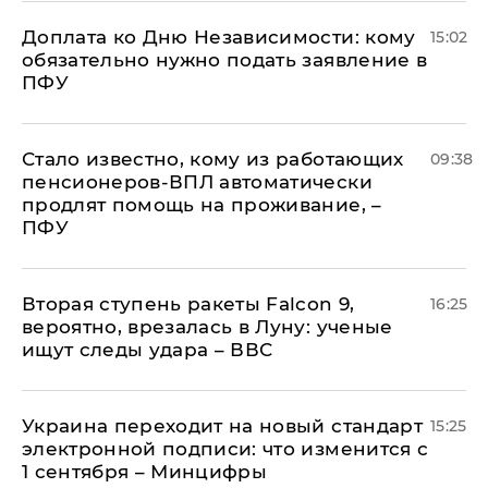
Доплата ко Дню Независимости: кому
15:02
обязательно нужно подать заявление в
ПФУ
Стало известно, кому из работающих
09:38
пенсионеров-ВПЛ автоматически
продлят помощь на проживание, –
ПФУ
Вторая ступень ракеты Falcon 9,
16:25
вероятно, врезалась в Луну: ученые
ищут следы удара – ВВС
Украина переходит на новый стандарт
15:25
электронной подписи: что изменится с
1 сентября – Минцифры