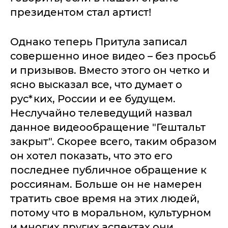
президентом стал артист!
Однако теперь Притула записал
совершенно иное видео – без просьб
и призывов. Вместо этого он четко и
ясно высказал все, что думает о
рус*ких, России и ее будущем.
Неслучайно телеведущий назвал
данное видеообращение "Гештальт
закрыт". Скорее всего, таким образом
он хотел показать, что это его
последнее публичное обращение к
россиянам. Больше он не намерен
тратить свое время на этих людей,
потому что в моральном, культурном
и многих других аспектах они