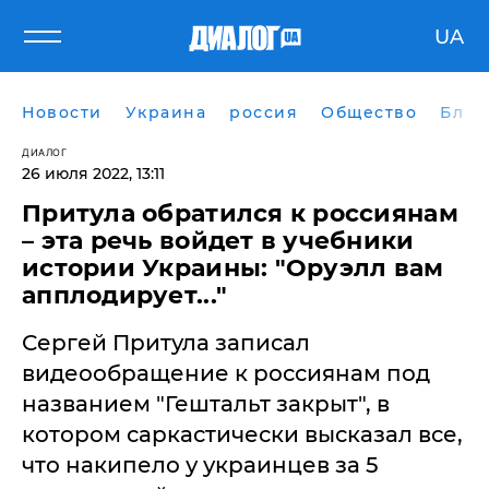
UA
Новости
Украина
россия
Общество
Блог
ДИАЛОГ
26 июля 2022, 13:11
Притула обратился к россиянам
– эта речь войдет в учебники
истории Украины: "Оруэлл вам
апплодирует..."
Сергей Притула записал
видеообращение к россиянам под
названием "Гештальт закрыт", в
котором саркастически высказал все,
что накипело у украинцев за 5