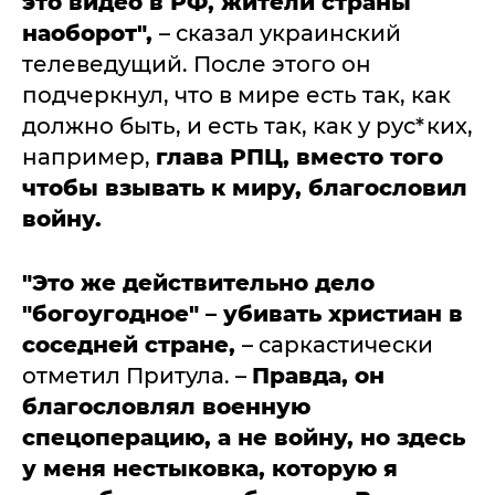
это видео в РФ, жители страны
наоборот",
– сказал украинский
телеведущий. После этого он
подчеркнул, что в мире есть так, как
должно быть, и есть так, как у рус*ких,
например,
глава РПЦ, вместо того
чтобы взывать к миру, благословил
войну.
"Это же действительно дело
"богоугодное" – убивать христиан в
соседней стране,
– саркастически
отметил Притула. –
Правда, он
благословлял военную
спецоперацию, а не войну, но здесь
у меня нестыковка, которую я