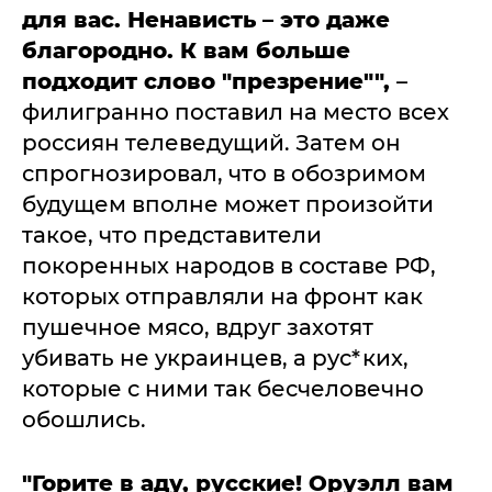
для вас. Ненависть – это даже
благородно. К вам больше
подходит слово "презрение"",
–
филигранно поставил на место всех
россиян телеведущий. Затем он
спрогнозировал, что в обозримом
будущем вполне может произойти
такое, что представители
покоренных народов в составе РФ,
которых отправляли на фронт как
пушечное мясо, вдруг захотят
убивать не украинцев, а рус*ких,
которые с ними так бесчеловечно
обошлись.
"Горите в аду, русские! Оруэлл вам