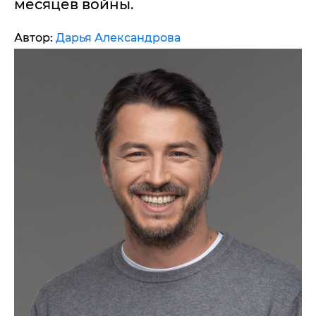
месяцев войны.
Автор:
Дарья Александрова