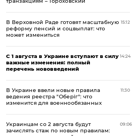
транзакциям – Гороховский
В Верховной Раде готовят масштабную
15:12
реформу пенсий и соцвыплат: что
может измениться
С 1 августа в Украине вступают в силу
14:24
важные изменения: полный
перечень нововведений
В Украине ввели новые правила
11:30
ведения реестра "Оберіг": что
изменится для военнообязанных
Украинцам со 2 августа будут
09:06
зачислять стаж по новым правилам: