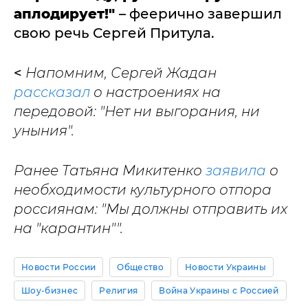
аплодирует!"
– феерично завершил
свою речь Сергей Притула.
<
Напомним, Сергей Жадан
рассказал
о настроениях на
передовой: "Нет ни выгорания, ни
уныния".
Ранее Татьяна Микитенко
заявила
о
необходимости культурного отпора
россиянам: "Мы должны отправить их
на "карантин"".
Новости России
Общество
Новости Украины
Шоу-бизнес
Религия
Война Украины с Россией