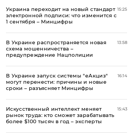
Украина переходит на новый стандарт
15:25
электронной подписи: что изменится с
1 сентября – Минцифры
В Украине распространяется новая
13:58
схема мошенничества –
предупреждение Нацполиции
В Украине запуск системы "еАкциз"
16:14
могут перенести: причины и новые
сроки – разъясняет Минцифры
Искусственный интеллект меняет
15:43
рынок труда: кто сможет зарабатывать
более $100 тысяч в год – эксперты