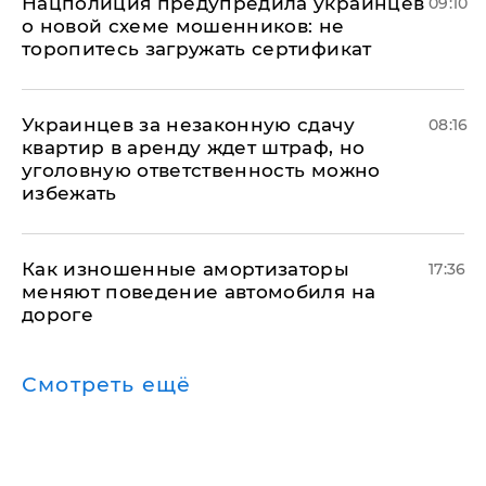
Нацполиция предупредила украинцев
09:10
о новой схеме мошенников: не
торопитесь загружать сертификат
Украинцев за незаконную сдачу
08:16
квартир в аренду ждет штраф, но
уголовную ответственность можно
избежать
Как изношенные амортизаторы
17:36
меняют поведение автомобиля на
дороге
Смотреть ещё