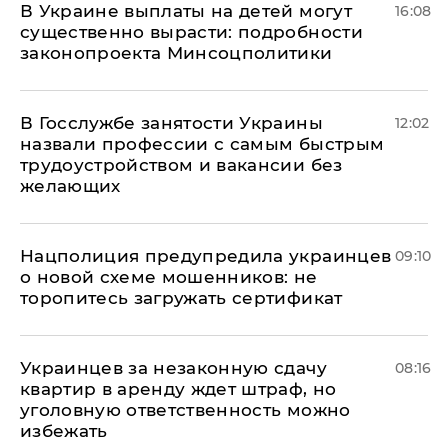
В Украине выплаты на детей могут
16:08
существенно вырасти: подробности
законопроекта Минсоцполитики
В Госслужбе занятости Украины
12:02
назвали профессии с самым быстрым
трудоустройством и вакансии без
желающих
Нацполиция предупредила украинцев
09:10
о новой схеме мошенников: не
торопитесь загружать сертификат
Украинцев за незаконную сдачу
08:16
квартир в аренду ждет штраф, но
уголовную ответственность можно
избежать