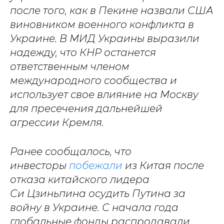
после того, как в Пекине назвали США
виновником военного конфликта в
Украине. В МИД Украины выразили
надежду, что КНР останется
ответственным членом
международного сообщества и
использует свое влияние на Москву
для пресечения дальнейшей
агрессии Кремля.
Ранее сообщалось, что
инвесторы
побежали
из Китая после
отказа китайского лидера
Си Цзиньпина осудить Путина за
войну в Украине. С начала года
глобальные фонды распродавали