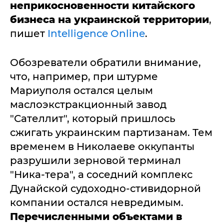
неприкосновенности китайского
бизнеса на украинской территории
,
пишет
Intelligence Online
.
Обозреватели обратили внимание,
что, например, при штурме
Мариуполя остался целым
маслоэкстракционный завод
"Сателлит", который пришлось
сжигать украинским партизанам. Тем
временем в Николаеве оккупанты
разрушили зерновой терминал
"Ника-тера", а соседний комплекс
Дунайской судоходно-стивидорной
компании остался невредимым.
Перечисленными объектами в