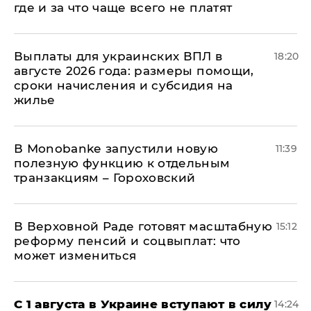
где и за что чаще всего не платят
Выплаты для украинских ВПЛ в
18:20
августе 2026 года: размеры помощи,
сроки начисления и субсидия на
жилье
В Мonobankе запустили новую
11:39
полезную функцию к отдельным
транзакциям – Гороховский
В Верховной Раде готовят масштабную
15:12
реформу пенсий и соцвыплат: что
может измениться
С 1 августа в Украине вступают в силу
14:24