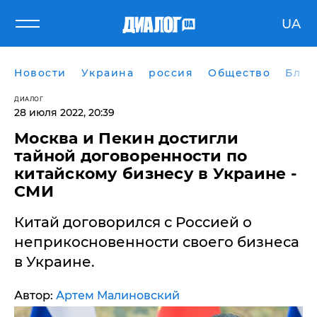
UA
Новости
Украина
россия
Общество
Блог
ДИАЛОГ
28 июля 2022, 20:39
Москва и Пекин достигли
тайной договоренности по
китайскому бизнесу в Украине -
СМИ
Китай договорился с Россией о
неприкосновенности своего бизнеса
в Украине.
Автор:
Артем Малиновский