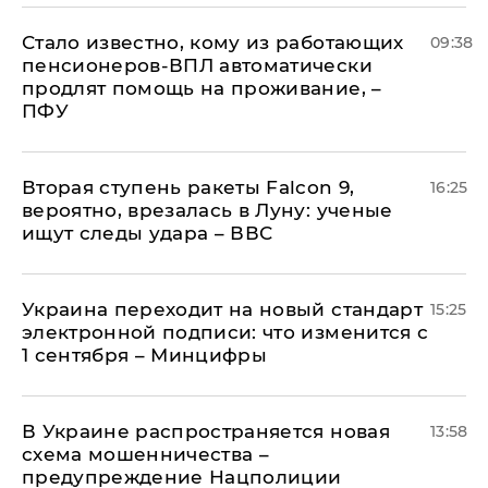
Стало известно, кому из работающих
09:38
пенсионеров-ВПЛ автоматически
продлят помощь на проживание, –
ПФУ
Вторая ступень ракеты Falcon 9,
16:25
вероятно, врезалась в Луну: ученые
ищут следы удара – ВВС
Украина переходит на новый стандарт
15:25
электронной подписи: что изменится с
1 сентября – Минцифры
В Украине распространяется новая
13:58
схема мошенничества –
предупреждение Нацполиции