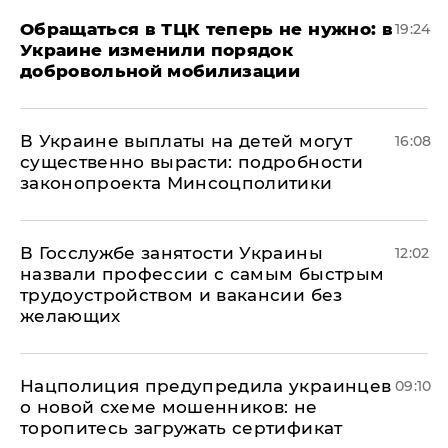
Обращаться в ТЦК теперь не нужно: в
19:24
Украине изменили порядок
добровольной мобилизации
В Украине выплаты на детей могут
16:08
существенно вырасти: подробности
законопроекта Минсоцполитики
В Госслужбе занятости Украины
12:02
назвали профессии с самым быстрым
трудоустройством и вакансии без
желающих
Нацполиция предупредила украинцев
09:10
о новой схеме мошенников: не
торопитесь загружать сертификат