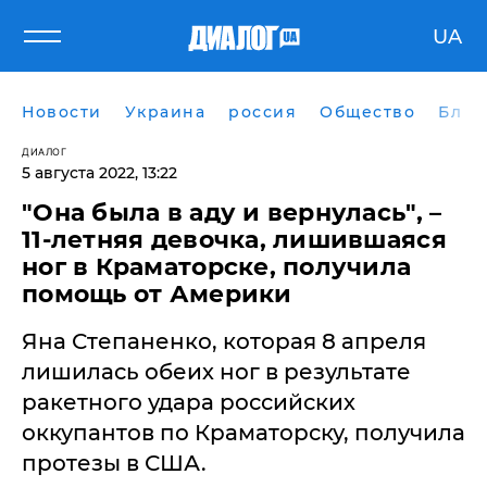
UA
Новости
Украина
россия
Общество
Блог
ДИАЛОГ
5 августа 2022, 13:22
"Она была в аду и вернулась", –
11-летняя девочка, лишившаяся
ног в Краматорске, получила
помощь от Америки
Яна Степаненко, которая 8 апреля
лишилась обеих ног в результате
ракетного удара российских
оккупантов по Краматорску, получила
протезы в США.