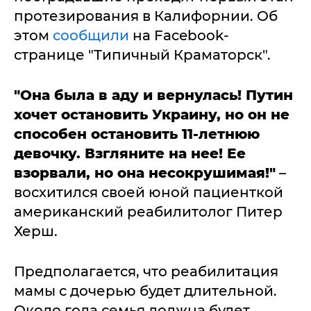
протезирования в Калифорнии. Об
этом
сообщили
на Facebook-
странице "Типичный Краматорск".
"Она была в аду и вернулась! Путин
хочет остановить Украину, но он не
способен остановить 11-летнюю
девочку. Взгляните на нее! Ее
взорвали, но она несокрушимая!"
–
восхитился своей юной пациенткой
американский реабилитолог Питер
Херш.
Предполагается, что реабилитация
мамы с дочерью будет длительной.
Около года семья должна будет