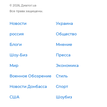
© 2026, Диалог.ua
Все права защищены.
Новости
Украина
россия
Общество
Блоги
Мнение
Шоу-Биз
Пресса
Мир
Экономика
Военное Обозрение
Стиль
Новости Донбасса
Спорт
США
Шоубиз