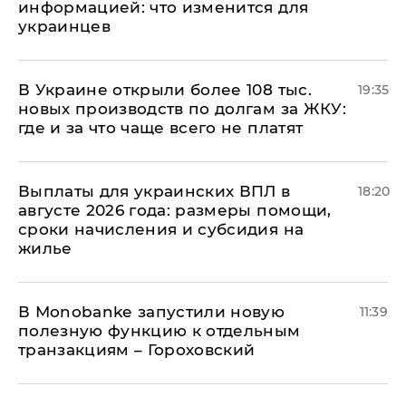
информацией: что изменится для
украинцев
В Украине открыли более 108 тыс.
19:35
новых производств по долгам за ЖКУ:
где и за что чаще всего не платят
Выплаты для украинских ВПЛ в
18:20
августе 2026 года: размеры помощи,
сроки начисления и субсидия на
жилье
В Мonobankе запустили новую
11:39
полезную функцию к отдельным
транзакциям – Гороховский