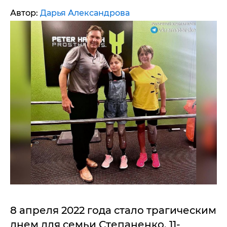
Автор:
Дарья Александрова
8 апреля 2022 года стало трагическим
днем для семьи Степаненко. 11-