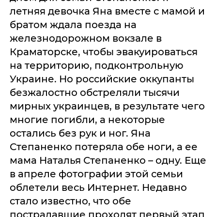
летняя девочка Яна вместе с мамой и
братом ждала поезда на
железнодорожном вокзале в
Краматорске, чтобы эвакуироваться
на территорию, подконтрольную
Украине. Но российские оккупанты
безжалостно обстреляли тысячи
мирных украинцев, в результате чего
многие погибли, а некоторые
остались без рук и ног. Яна
Степаненко потеряла обе ноги, а ее
мама Наталья Степаненко – одну. Еще
в апреле фотографии этой семьи
облетели весь Интернет. Недавно
стало известно, что обе
пострадавшие проходят первый этап