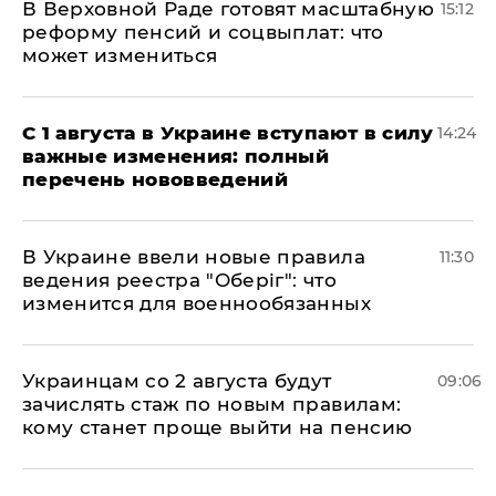
В Верховной Раде готовят масштабную
15:12
реформу пенсий и соцвыплат: что
может измениться
С 1 августа в Украине вступают в силу
14:24
важные изменения: полный
перечень нововведений
В Украине ввели новые правила
11:30
ведения реестра "Оберіг": что
изменится для военнообязанных
Украинцам со 2 августа будут
09:06
зачислять стаж по новым правилам:
кому станет проще выйти на пенсию