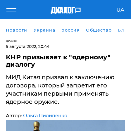
UA
Новости
Украина
россия
Общество
Блог
ДИАЛОГ
5 августа 2022, 20:44
КНР призывает к "ядерному"
диалогу
МИД Китая призвал к заключению
договора, который запретит его
участникам первыми применять
ядерное оружие.
Автор:
Ольга Пилипенко