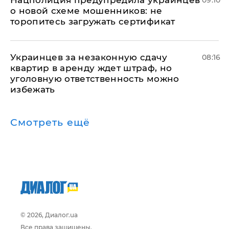
Нацполиция предупредила украинцев
09:10
о новой схеме мошенников: не
торопитесь загружать сертификат
Украинцев за незаконную сдачу
08:16
квартир в аренду ждет штраф, но
уголовную ответственность можно
избежать
Смотреть ещё
© 2026, Диалог.ua
Все права защищены.