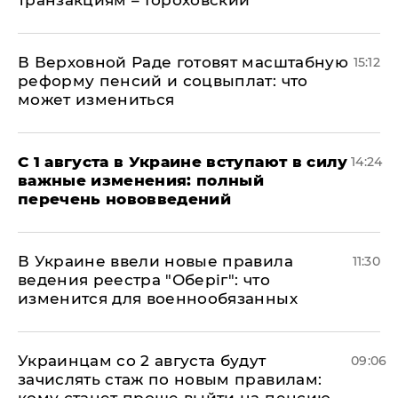
транзакциям – Гороховский
В Верховной Раде готовят масштабную
15:12
реформу пенсий и соцвыплат: что
может измениться
С 1 августа в Украине вступают в силу
14:24
важные изменения: полный
перечень нововведений
В Украине ввели новые правила
11:30
ведения реестра "Оберіг": что
изменится для военнообязанных
Украинцам со 2 августа будут
09:06
зачислять стаж по новым правилам: