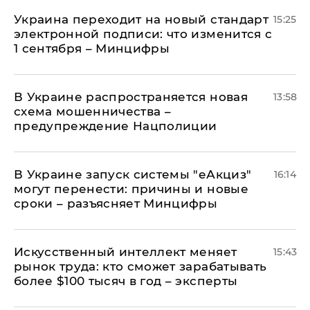
Украина переходит на новый стандарт
15:25
электронной подписи: что изменится с
1 сентября – Минцифры
В Украине распространяется новая
13:58
схема мошенничества –
предупреждение Нацполиции
В Украине запуск системы "еАкциз"
16:14
могут перенести: причины и новые
сроки – разъясняет Минцифры
Искусственный интеллект меняет
15:43
рынок труда: кто сможет зарабатывать
более $100 тысяч в год – эксперты