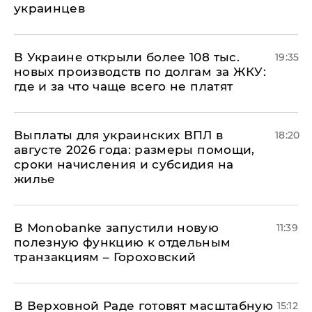
украинцев
В Украине открыли более 108 тыс.
19:35
новых производств по долгам за ЖКУ:
где и за что чаще всего не платят
Выплаты для украинских ВПЛ в
18:20
августе 2026 года: размеры помощи,
сроки начисления и субсидия на
жилье
В Мonobankе запустили новую
11:39
полезную функцию к отдельным
транзакциям – Гороховский
В Верховной Раде готовят масштабную
15:12