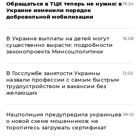
Обращаться в ТЦК теперь не нужно: в
19:24
Украине изменили порядок
добровольной мобилизации
В Украине выплаты на детей могут
16:08
существенно вырасти: подробности
законопроекта Минсоцполитики
В Госслужбе занятости Украины
12:02
назвали профессии с самым быстрым
трудоустройством и вакансии без
желающих
Нацполиция предупредила украинцев
09:10
о новой схеме мошенников: не
торопитесь загружать сертификат