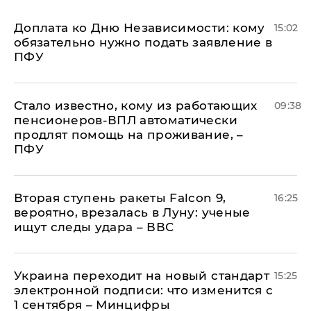
Доплата ко Дню Независимости: кому
15:02
обязательно нужно подать заявление в
ПФУ
Стало известно, кому из работающих
09:38
пенсионеров-ВПЛ автоматически
продлят помощь на проживание, –
ПФУ
Вторая ступень ракеты Falcon 9,
16:25
вероятно, врезалась в Луну: ученые
ищут следы удара – ВВС
Украина переходит на новый стандарт
15:25
электронной подписи: что изменится с
1 сентября – Минцифры