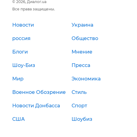
© 2026, Диалог.ua
Все права защищены.
Новости
Украина
россия
Общество
Блоги
Мнение
Шоу-Биз
Пресса
Мир
Экономика
Военное Обозрение
Стиль
Новости Донбасса
Спорт
США
Шоубиз