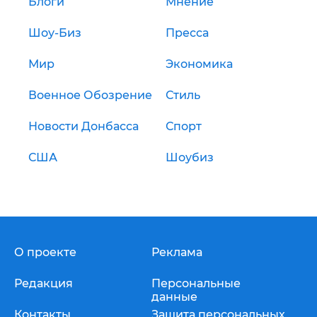
Блоги
Мнение
Шоу-Биз
Пресса
Мир
Экономика
Военное Обозрение
Стиль
Новости Донбасса
Спорт
США
Шоубиз
О проекте
Реклама
Редакция
Персональные
данные
Контакты
Защита персональных