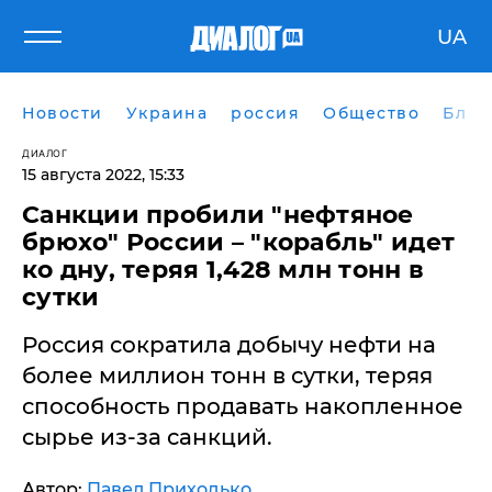
UA
Новости
Украина
россия
Общество
Блог
ДИАЛОГ
15 августа 2022, 15:33
Санкции пробили "нефтяное
брюхо" России – "корабль" идет
ко дну, теряя 1,428 млн тонн в
сутки
Россия сократила добычу нефти на
более миллион тонн в сутки, теряя
способность продавать накопленное
сырье из-за санкций.
Автор:
Павел Приходько