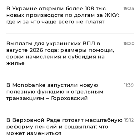
В Украине открыли более 108 тыс.
19:35
новых производств по долгам за ЖКУ:
где и за что чаще всего не платят
Выплаты для украинских ВПЛ в
18:20
августе 2026 года: размеры помощи,
сроки начисления и субсидия на
жилье
В Мonobankе запустили новую
11:39
полезную функцию к отдельным
транзакциям – Гороховский
В Верховной Раде готовят масштабную
15:12
реформу пенсий и соцвыплат: что
может измениться