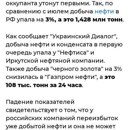
оккупанта утонут первыми. Так, по
сравнению с июлем добыча
нефти
в
РФ упала на
3%, а это
1,428 млн тонн
.
Как сообщает "Украинский Диалог",
добыча нефти и конденсата в первую
очередь упала у "Нефтиса" и
Иркутской нефтяной компании.
Также добыча "черного золота" на 3%
снизилась в "Газпром нефти", а
это
108 тыс. тонн за 24 часа
.
Падение показателей
свидетельствует о том, что у
российских компаний переизбыток
уже добытой нефти и она не может