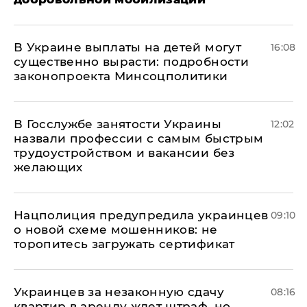
В Украине выплаты на детей могут
16:08
существенно вырасти: подробности
законопроекта Минсоцполитики
В Госслужбе занятости Украины
12:02
назвали профессии с самым быстрым
трудоустройством и вакансии без
желающих
Нацполиция предупредила украинцев
09:10
о новой схеме мошенников: не
торопитесь загружать сертификат
Украинцев за незаконную сдачу
08:16
квартир в аренду ждет штраф, но