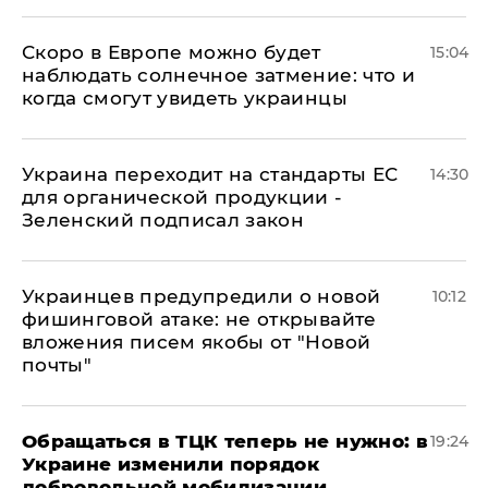
Скоро в Европе можно будет
15:04
наблюдать солнечное затмение: что и
когда смогут увидеть украинцы
Украина переходит на стандарты ЕС
14:30
для органической продукции -
Зеленский подписал закон
Украинцев предупредили о новой
10:12
фишинговой атаке: не открывайте
вложения писем якобы от "Новой
почты"
Обращаться в ТЦК теперь не нужно: в
19:24
Украине изменили порядок
добровольной мобилизации