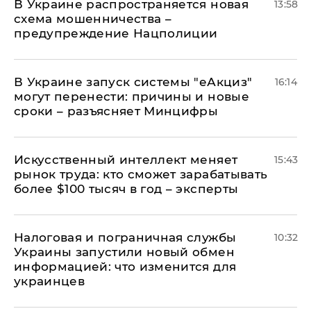
В Украине распространяется новая
13:58
схема мошенничества –
предупреждение Нацполиции
В Украине запуск системы "еАкциз"
16:14
могут перенести: причины и новые
сроки – разъясняет Минцифры
Искусственный интеллект меняет
15:43
рынок труда: кто сможет зарабатывать
более $100 тысяч в год – эксперты
Налоговая и пограничная службы
10:32
Украины запустили новый обмен
информацией: что изменится для
украинцев