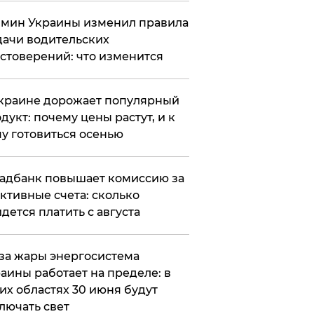
мин Украины изменил правила
ачи водительских
стоверений: что изменится
краине дорожает популярный
дукт: почему цены растут, и к
у готовиться осенью
адбанк повышает комиссию за
ктивные счета: сколько
дется платить с августа
за жары энергосистема
аины работает на пределе: в
их областях 30 июня будут
лючать свет