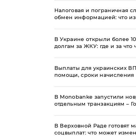
Налоговая и пограничная с
обмен информацией: что из
В Украине открыли более 10
долгам за ЖКУ: где и за что
Выплаты для украинских ВПЛ
помощи, сроки начисления 
В Мonobankе запустили но
отдельным транзакциям – Г
В Верховной Раде готовят 
соцвыплат: что может изме