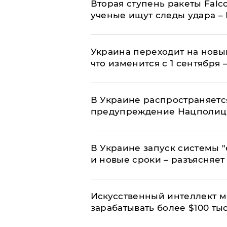
Вторая ступень ракеты Falco
ученые ищут следы удара –
Украина переходит на новы
что изменится с 1 сентября
В Украине распространяетс
предупреждение Нацполи
В Украине запуск системы 
и новые сроки – разъясняе
Искусственный интеллект м
зарабатывать более $100 тыс