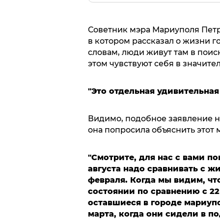
Советник мэра Мариуполя Пет
в котором рассказал о жизни г
словам, люди живут там в поис
этом чувствуют себя в значит
"Это отдельная удивительная
Видимо, подобное заявление н
она попросила объяснить этот 
"Смотрите, для нас с вами по
августа надо сравнивать с ж
февраля. Когда мы видим, чт
состоянии по сравнению с 22
оставшиеся в городе мариупо
марта, когда они сидели в по