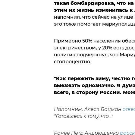
такая бомбардировка, что на
этим их жизнь изменилась к 
напомнил, что сейчас на улице 
это тоже помогает мариупольц
Примерно 50% населения обес
электричеством, у 20% есть до
политик подчеркнул, что Мари
стопроцентно.
"Как пережить зиму, честно г
выезжать однозначно. Я дума
всего, в сторону России. Мож
Напомним, Алеся Бацман
отве
"Готовьтесь к тому, что..."
Ранее Петр Андрющенко
расск