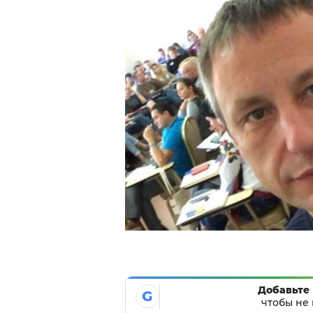
Добавьте 
G
чтобы не 