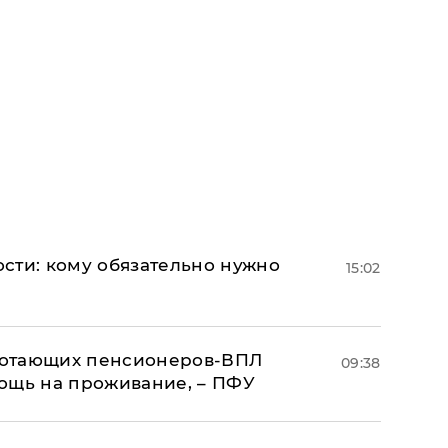
сти: кому обязательно нужно
15:02
аботающих пенсионеров-ВПЛ
09:38
ощь на проживание, – ПФУ