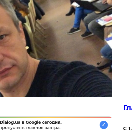
Гл
Dialog.ua в Google сегодня,
✓
пропустить главное завтра.
С 1