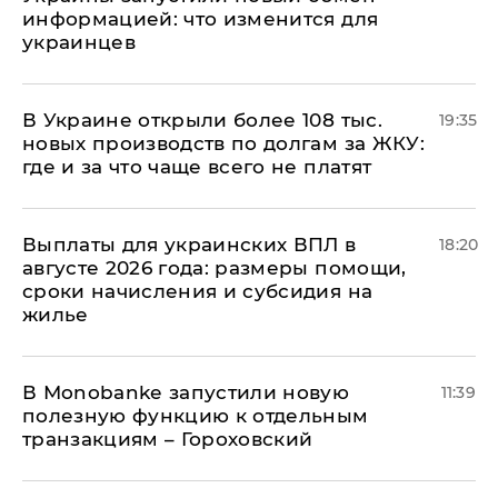
информацией: что изменится для
украинцев
В Украине открыли более 108 тыс.
19:35
новых производств по долгам за ЖКУ:
где и за что чаще всего не платят
Выплаты для украинских ВПЛ в
18:20
августе 2026 года: размеры помощи,
сроки начисления и субсидия на
жилье
В Мonobankе запустили новую
11:39
полезную функцию к отдельным
транзакциям – Гороховский