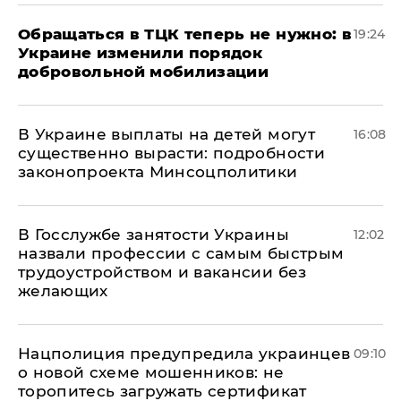
Обращаться в ТЦК теперь не нужно: в
19:24
Украине изменили порядок
добровольной мобилизации
В Украине выплаты на детей могут
16:08
существенно вырасти: подробности
законопроекта Минсоцполитики
В Госслужбе занятости Украины
12:02
назвали профессии с самым быстрым
трудоустройством и вакансии без
желающих
Нацполиция предупредила украинцев
09:10
о новой схеме мошенников: не
торопитесь загружать сертификат