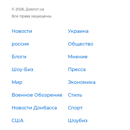
© 2026, Диалог.ua
Все права защищены.
Новости
Украина
россия
Общество
Блоги
Мнение
Шоу-Биз
Пресса
Мир
Экономика
Военное Обозрение
Стиль
Новости Донбасса
Спорт
США
Шоубиз