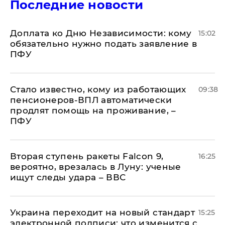
Последние новости
Доплата ко Дню Независимости: кому
15:02
обязательно нужно подать заявление в
ПФУ
Стало известно, кому из работающих
09:38
пенсионеров-ВПЛ автоматически
продлят помощь на проживание, –
ПФУ
Вторая ступень ракеты Falcon 9,
16:25
вероятно, врезалась в Луну: ученые
ищут следы удара – ВВС
Украина переходит на новый стандарт
15:25
электронной подписи: что изменится с