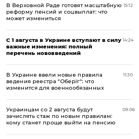
В Верховной Раде готовят масштабную
15:12
реформу пенсий и соцвыплат: что
может измениться
С 1 августа в Украине вступают в силу
14:24
важные изменения: полный
перечень нововведений
В Украине ввели новые правила
11:30
ведения реестра "Оберіг": что
изменится для военнообязанных
Украинцам со 2 августа будут
09:06
зачислять стаж по новым правилам:
кому станет проще выйти на пенсию