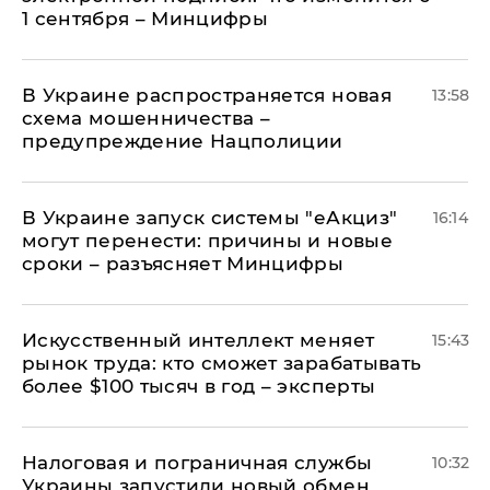
1 сентября – Минцифры
В Украине распространяется новая
13:58
схема мошенничества –
предупреждение Нацполиции
В Украине запуск системы "еАкциз"
16:14
могут перенести: причины и новые
сроки – разъясняет Минцифры
Искусственный интеллект меняет
15:43
рынок труда: кто сможет зарабатывать
более $100 тысяч в год – эксперты
Налоговая и пограничная службы
10:32
Украины запустили новый обмен