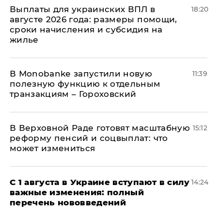
Выплаты для украинских ВПЛ в
18:20
августе 2026 года: размеры помощи,
сроки начисления и субсидия на
жилье
В Мonobankе запустили новую
11:39
полезную функцию к отдельным
транзакциям – Гороховский
В Верховной Раде готовят масштабную
15:12
реформу пенсий и соцвыплат: что
может измениться
С 1 августа в Украине вступают в силу
14:24
важные изменения: полный
перечень нововведений