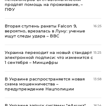
продлят помощь на проживание, –
ПФУ
Вторая ступень ракеты Falcon 9,
16:25
вероятно, врезалась в Луну: ученые
ищут следы удара – ВВС
Украина переходит на новый стандарт
15:25
электронной подписи: что изменится с
1 сентября – Минцифры
В Украине распространяется новая
13:58
схема мошенничества –
предупреждение Нацполиции
В Украине запуск системы "еАкциз"
16:14