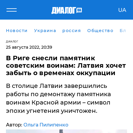
UA
Новости
Украина
россия
Общество
Блог
ДИАЛОГ
25 августа 2022, 20:39
В Риге снесли памятник
советским воинам: Латвия хочет
забыть о временах оккупации
В столице Латвии завершились
работы по демонтажу памятника
воинам Красной армии – символ
эпохи угнетения уничтожен.
Автор:
Ольга Пилипенко