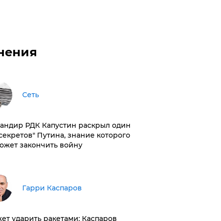
нения
Сеть
андир РДК Капустин раскрыл один
"секретов" Путина, знание которого
ожет закончить войну
Гарри Каспаров
ет ударить ракетами: Каспаров