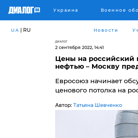
Украина
Военное об
| RU
UA
Новости
У
ДИАЛОГ
2 сентября 2022, 14:41
​Цены на российский 
нефтью – Москву пре
Евросоюз начинает обс
ценового потолка на ро
Автор:
Татьяна Шевченко