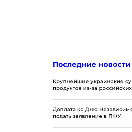
Последние новости
Крупнейшие украинские су
продуктов из-за российских
Доплата ко Дню Независимо
подать заявление в ПФУ