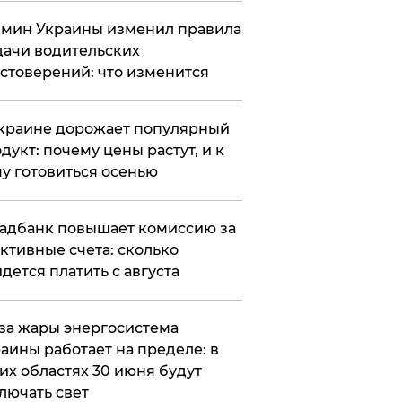
мин Украины изменил правила
ачи водительских
стоверений: что изменится
краине дорожает популярный
дукт: почему цены растут, и к
у готовиться осенью
адбанк повышает комиссию за
ктивные счета: сколько
дется платить с августа
за жары энергосистема
аины работает на пределе: в
их областях 30 июня будут
лючать свет