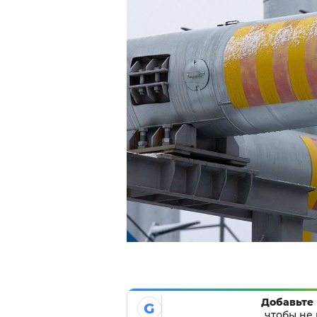
Добавьте 
G
чтобы не 