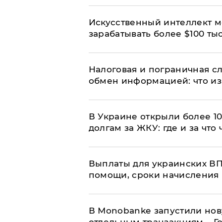
Искусственный интеллект м
зарабатывать более $100 тыс
Налоговая и пограничная с
обмен информацией: что из
В Украине открыли более 10
долгам за ЖКУ: где и за что
Выплаты для украинских ВПЛ
помощи, сроки начисления 
В Мonobankе запустили но