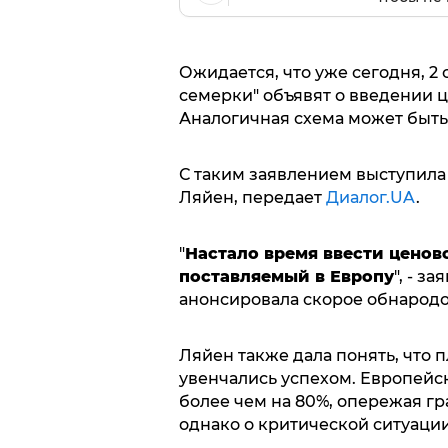
Ожидается, что уже сегодня, 2
семерки" объявят о введении 
Аналогичная схема может быть 
С таким заявлением выступила
Ляйен, передает
Диалог.UA
.
"
Настало время ввести ценов
поставляемый в Европу
", - з
анонсировала скорое обнарод
Ляйен также дала понять, что 
увенчались успехом. Европейс
более чем на 80%, опережая гр
однако о критической ситуации