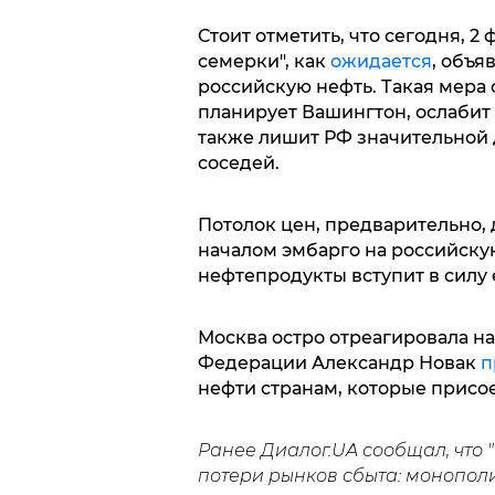
Стоит отметить, что сегодня, 
семерки", как
ожидается
, объя
российскую нефть. Такая мера 
планирует Вашингтон, ослабит 
также лишит РФ значительной 
соседей.
Потолок цен, предварительно, 
началом эмбарго на российску
нефтепродукты вступит в силу е
Москва остро отреагировала н
Федерации Александр Новак
п
нефти странам, которые присо
Ранее Диалог.UA сообщал, что 
потери рынков сбыта: монополи