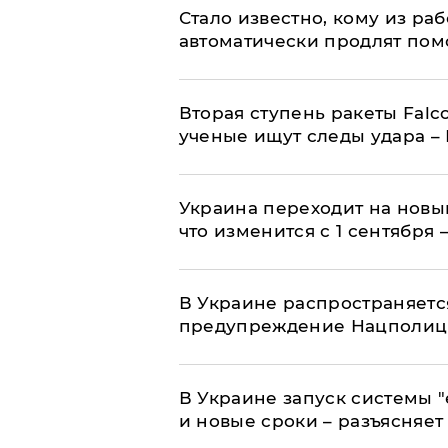
Стало известно, кому из р
автоматически продлят пом
Вторая ступень ракеты Falco
ученые ищут следы удара –
Украина переходит на новы
что изменится с 1 сентября
В Украине распространяетс
предупреждение Нацполи
В Украине запуск системы 
и новые сроки – разъясняе