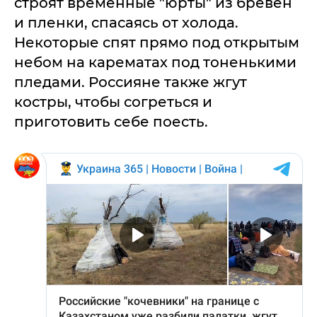
строят временные "юрты" из бревен
и пленки, спасаясь от холода.
Некоторые спят прямо под открытым
небом на карематах под тоненькими
пледами. Россияне также жгут
костры, чтобы согреться и
приготовить себе поесть.