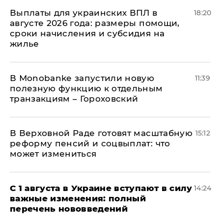
Выплаты для украинских ВПЛ в
18:20
августе 2026 года: размеры помощи,
сроки начисления и субсидия на
жилье
В Мonobankе запустили новую
11:39
полезную функцию к отдельным
транзакциям – Гороховский
В Верховной Раде готовят масштабную
15:12
реформу пенсий и соцвыплат: что
может измениться
С 1 августа в Украине вступают в силу
14:24
важные изменения: полный
перечень нововведений