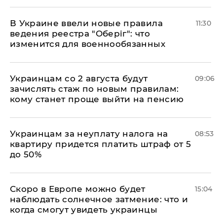
В Украине ввели новые правила
11:30
ведения реестра "Оберіг": что
изменится для военнообязанных
Украинцам со 2 августа будут
09:06
зачислять стаж по новым правилам:
кому станет проще выйти на пенсию
Украинцам за неуплату налога на
08:53
квартиру придется платить штраф от 5
до 50%
Скоро в Европе можно будет
15:04
наблюдать солнечное затмение: что и
когда смогут увидеть украинцы