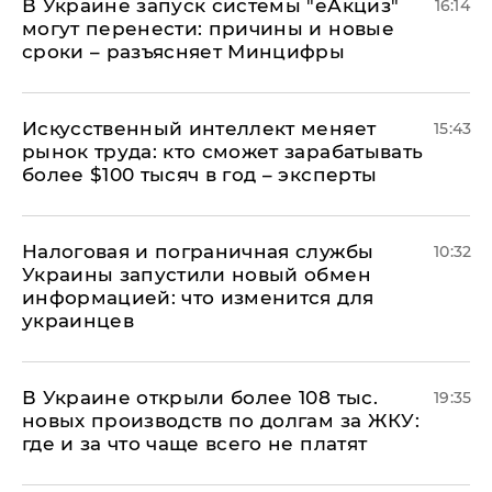
В Украине запуск системы "еАкциз"
16:14
могут перенести: причины и новые
сроки – разъясняет Минцифры
Искусственный интеллект меняет
15:43
рынок труда: кто сможет зарабатывать
более $100 тысяч в год – эксперты
Налоговая и пограничная службы
10:32
Украины запустили новый обмен
информацией: что изменится для
украинцев
В Украине открыли более 108 тыс.
19:35
новых производств по долгам за ЖКУ:
где и за что чаще всего не платят