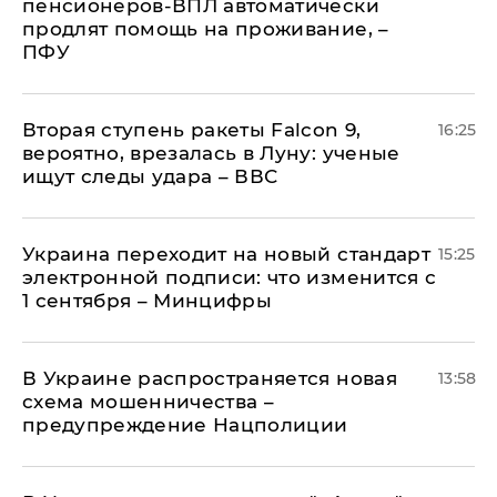
пенсионеров-ВПЛ автоматически
продлят помощь на проживание, –
ПФУ
Вторая ступень ракеты Falcon 9,
16:25
вероятно, врезалась в Луну: ученые
ищут следы удара – ВВС
Украина переходит на новый стандарт
15:25
электронной подписи: что изменится с
1 сентября – Минцифры
В Украине распространяется новая
13:58
схема мошенничества –
предупреждение Нацполиции