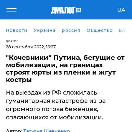
UA
Новости
Украина
россия
Общество
Блог
ДИАЛОГ
28 сентября 2022, 16:27
​"Кочевники" Путина, бегущие от
мобилизации, на границах
строят юрты из пленки и жгут
костры
На выездах из РФ сложилась
гуманитарная катастрофа из-за
огромного потока беженцев,
спасающихся от мобилизации.
Автор:
Татьяна Шевченко