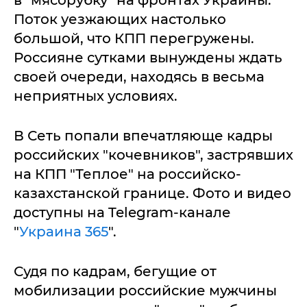
в "мясорубку" на фронтах Украины.
Поток уезжающих настолько
большой, что КПП перегружены.
Россияне сутками вынуждены ждать
своей очереди, находясь в весьма
неприятных условиях.
В Сеть попали впечатляюще кадры
российских "кочевников", застрявших
на КПП "Теплое" на российско-
казахстанской границе. Фото и видео
доступны на Telegram-канале
"
Украина 365
".
Судя по кадрам, бегущие от
мобилизации российские мужчины