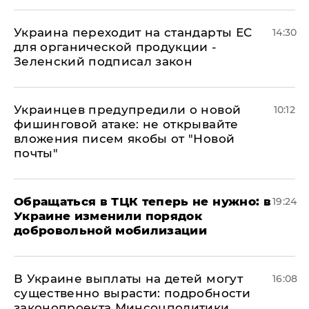
Украина переходит на стандарты ЕС
14:30
для органической продукции -
Зеленский подписал закон
Украинцев предупредили о новой
10:12
фишинговой атаке: не открывайте
вложения писем якобы от "Новой
почты"
Обращаться в ТЦК теперь не нужно: в
19:24
Украине изменили порядок
добровольной мобилизации
В Украине выплаты на детей могут
16:08
существенно вырасти: подробности
законопроекта Минсоцполитики