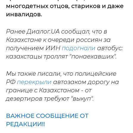
многодетных отцов, стариков и даже
инвалидов.
Ранее Диалог.UA сообщал, что в
Казахстане к очереди россиян за
получением ИИН
подогнали
автобус:
казахстацы троллят "понаехавших".
Мы также писали, что полицейские
РФ
перекрыли
автозаком дорогу на
границе с Казахстаном - от
дезертиров требуют "выкуп".
ВАЖНОЕ СООБЩЕНИЕ ОТ
РЕДАКЦИИ!!