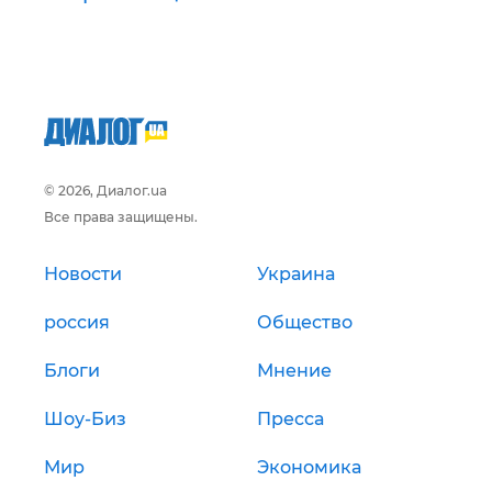
© 2026, Диалог.ua
Все права защищены.
Новости
Украина
россия
Общество
Блоги
Мнение
Шоу-Биз
Пресса
Мир
Экономика