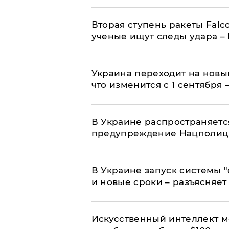
Вторая ступень ракеты Falco
ученые ищут следы удара –
Украина переходит на новы
что изменится с 1 сентября
В Украине распространяетс
предупреждение Нацполи
В Украине запуск системы 
и новые сроки – разъясняе
Искусственный интеллект м