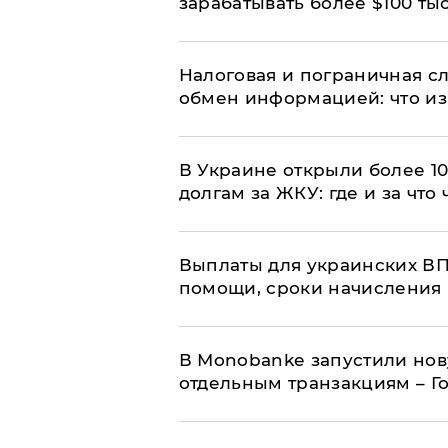
зарабатывать более $100 тыс
Налоговая и пограничная с
обмен информацией: что из
В Украине открыли более 10
долгам за ЖКУ: где и за что
Выплаты для украинских ВПЛ
помощи, сроки начисления 
В Мonobankе запустили но
отдельным транзакциям – Г