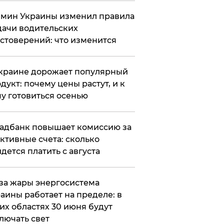
мин Украины изменил правила
ачи водительских
стоверений: что изменится
краине дорожает популярный
дукт: почему цены растут, и к
у готовиться осенью
адбанк повышает комиссию за
ктивные счета: сколько
дется платить с августа
за жары энергосистема
аины работает на пределе: в
их областях 30 июня будут
лючать свет