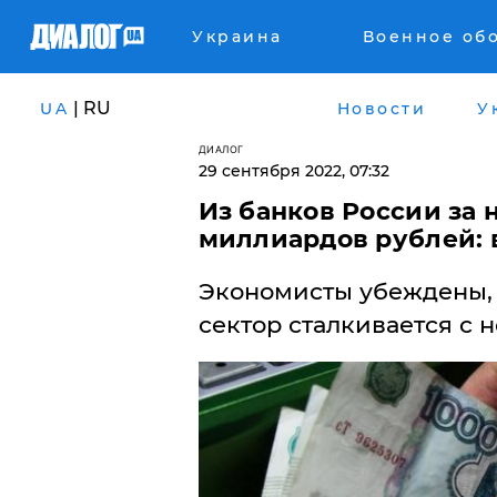
Украина
Военное об
| RU
UA
Новости
У
ДИАЛОГ
29 сентября 2022, 07:32
Из банков России за 
миллиардов рублей: 
Экономисты убеждены, 
сектор сталкивается с 