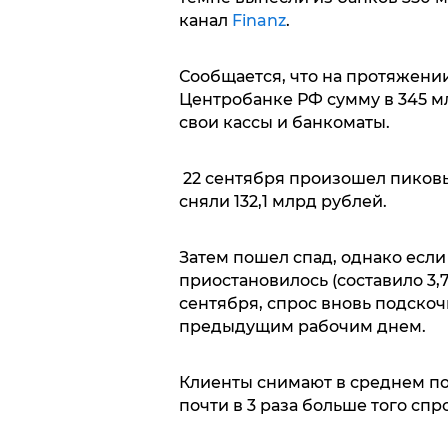
канал
Finanz
.
Сообщается, что на протяжении
Центробанке РФ сумму в 345 м
свои кассы и банкоматы.
22 сентября произошел пиков
сняли 132,1 млрд рублей.
Затем пошел спад, однако есл
приостановилось (составило 3,7
сентября, спрос вновь подскочил
предыдущим рабочим днем.
Клиенты снимают в среднем по 
почти в 3 раза больше того сп