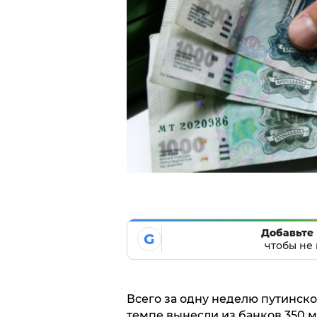
Добавьте 
G
чтобы не 
Всего за одну неделю путинск
темпе вынесли из банков 350 