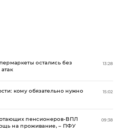
пермаркеты остались без
13:28
 атак
сти: кому обязательно нужно
15:02
аботающих пенсионеров-ВПЛ
09:38
ощь на проживание, – ПФУ