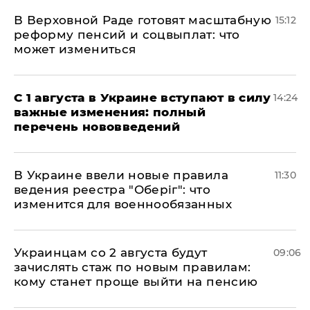
В Верховной Раде готовят масштабную
15:12
реформу пенсий и соцвыплат: что
может измениться
С 1 августа в Украине вступают в силу
14:24
важные изменения: полный
перечень нововведений
В Украине ввели новые правила
11:30
ведения реестра "Оберіг": что
изменится для военнообязанных
Украинцам со 2 августа будут
09:06
зачислять стаж по новым правилам:
кому станет проще выйти на пенсию