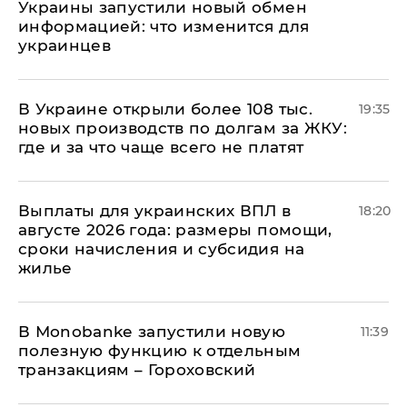
Украины запустили новый обмен
информацией: что изменится для
украинцев
В Украине открыли более 108 тыс.
19:35
новых производств по долгам за ЖКУ:
где и за что чаще всего не платят
Выплаты для украинских ВПЛ в
18:20
августе 2026 года: размеры помощи,
сроки начисления и субсидия на
жилье
В Мonobankе запустили новую
11:39
полезную функцию к отдельным
транзакциям – Гороховский