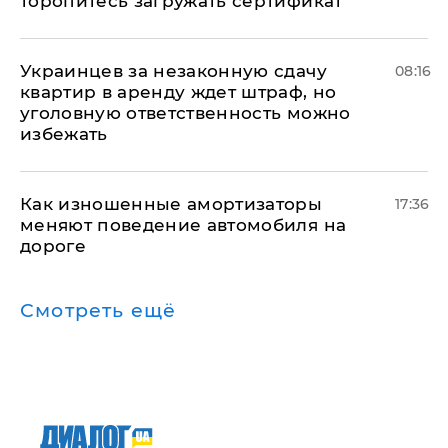
торопитесь загружать сертификат
Украинцев за незаконную сдачу
08:16
квартир в аренду ждет штраф, но
уголовную ответственность можно
избежать
Как изношенные амортизаторы
17:36
меняют поведение автомобиля на
дороге
Смотреть ещё