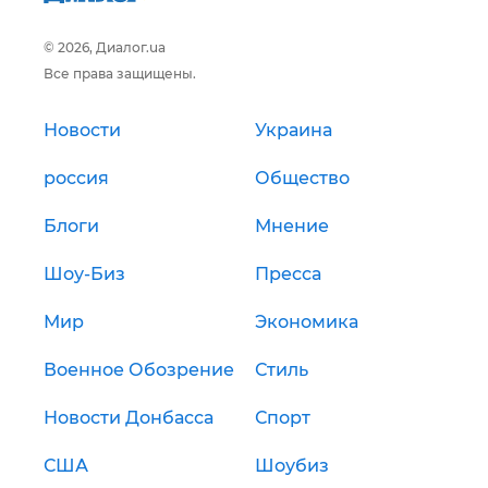
© 2026, Диалог.ua
Все права защищены.
Новости
Украина
россия
Общество
Блоги
Мнение
Шоу-Биз
Пресса
Мир
Экономика
Военное Обозрение
Стиль
Новости Донбасса
Спорт
США
Шоубиз