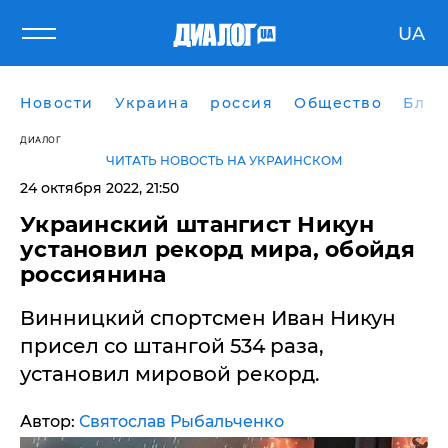
UA
Новости
Украина
россия
Общество
Блог
ДИАЛОГ
ЧИТАТЬ НОВОСТЬ НА УКРАИНСКОМ
24 октября 2022, 21:50
Украинский штангист Никун
установил рекорд мира, обойдя
россиянина
Винницкий спортсмен Иван Никун
присел со штангой 534 раза,
установил мировой рекорд.
Автор:
Святослав Рыбальченко