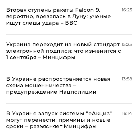
Вторая ступень ракеты Falcon 9,
16:25
вероятно, врезалась в Луну: ученые
ищут следы удара – ВВС
Украина переходит на новый стандарт
15:25
электронной подписи: что изменится с
1 сентября – Минцифры
В Украине распространяется новая
13:58
схема мошенничества –
предупреждение Нацполиции
В Украине запуск системы "еАкциз"
16:14
могут перенести: причины и новые
сроки – разъясняет Минцифры