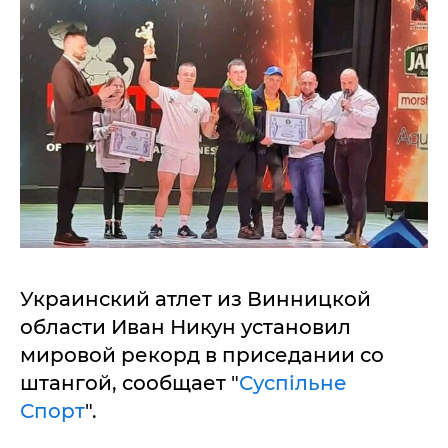
Украинский атлет из Винницкой
области Иван Никун установил
мировой рекорд в приседании со
штангой, сообщает "
Суспільне
Спорт
".