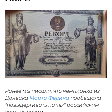
Ранее мы писали, что чемпионка из
Донецка
Марта Федина
пообещала
"повыдергивать патлы" российским