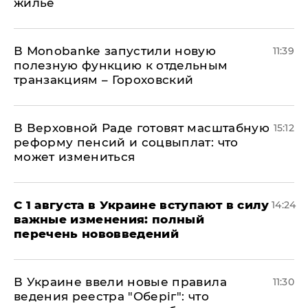
жилье
В Мonobankе запустили новую
11:39
полезную функцию к отдельным
транзакциям – Гороховский
В Верховной Раде готовят масштабную
15:12
реформу пенсий и соцвыплат: что
может измениться
С 1 августа в Украине вступают в силу
14:24
важные изменения: полный
перечень нововведений
В Украине ввели новые правила
11:30
ведения реестра "Оберіг": что