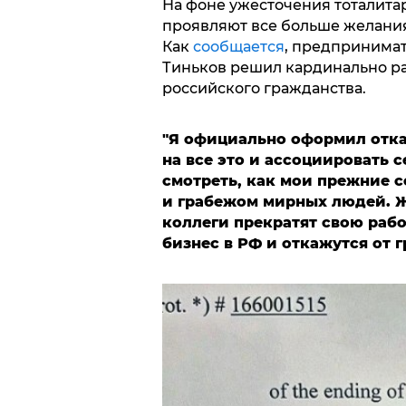
На фоне ужесточения тоталита
проявляют все больше желания
Как
сообщается
, предпринима
Тиньков решил кардинально раз
российского гражданства.
"Я официально оформил отказ
на все это и ассоциировать 
смотреть, как мои прежние 
и грабежом мирных людей. Ж
коллеги прекратят свою рабо
бизнес в РФ и откажутся от 