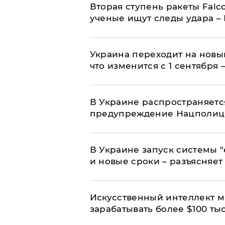
Вторая ступень ракеты Falco
ученые ищут следы удара –
Украина переходит на новы
что изменится с 1 сентября
В Украине распространяетс
предупреждение Нацполи
В Украине запуск системы 
и новые сроки – разъясняе
Искусственный интеллект м
зарабатывать более $100 тыс