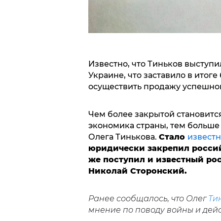
Известно, что Тиньков выступи
Украине, что заставило в итоге
осуществить продажу успешног
Чем более закрытой становится
экономика страны, тем больше
Олега Тинькова.
Стало
известн
юридически закрепил росси
же поступил и известный ро
Николай Сторонский.
Ранее сообщалось, что Олег
Ти
мнение по поводу войны и дейс