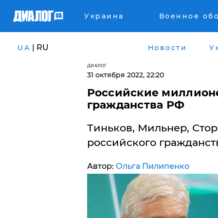
Украина
Военное об
| RU
UA
Новости
У
ДИАЛОГ
31 октября 2022, 22:20
Российские миллионе
гражданства РФ
Тиньков, Мильнер, Стор
российского гражданств
Автор:
Ольга Пилипенко