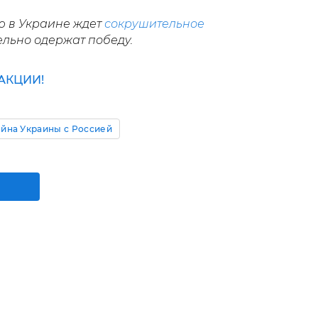
ю в Украине ждет
сокрушительное
льно одержат победу.
АКЦИИ!
йна Украины с Россией