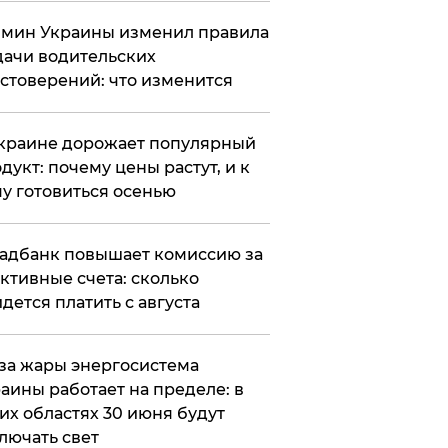
мин Украины изменил правила
ачи водительских
стоверений: что изменится
краине дорожает популярный
дукт: почему цены растут, и к
у готовиться осенью
адбанк повышает комиссию за
ктивные счета: сколько
дется платить с августа
за жары энергосистема
аины работает на пределе: в
их областях 30 июня будут
лючать свет