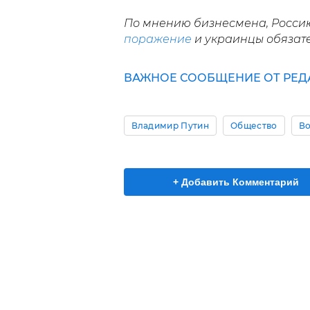
По мнению бизнесмена, Росси
поражение
и украинцы обязате
ВАЖНОЕ СООБЩЕНИЕ ОТ РЕД
Владимир Путин
Общество
Во
+ Добавить Комментарий