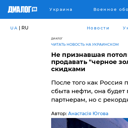
Украина
Военное об
| RU
UA
Новости
У
ДИАЛОГ
ЧИТАТЬ НОВОСТЬ НА УКРАИНСКОМ
Не признавшая потол
продавать "черное зо
скидками
​После того как Россия
сбыта нефти, она будет
партнерам, но с рекор
Автор:
Анастасія Югова