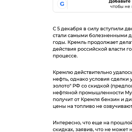
Добавьте 
G
чтобы не 
С 5 декабря в силу вступили д
стали самыми болезненными дл
годы. Кремль продолжает делать
действия российской власти г
процессе.
Кремлю действительно удалось
нефть, однако условия сделки 
золото" РФ со скидкой (предпо
нефтяной промышленности Муса
получит от Кремля бензин и ди
цены на топливо не озвучивают
Интересно, что еще на прошлой
скидках, заявив, что не может 