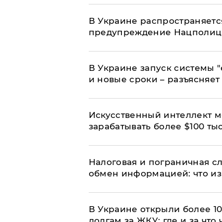
В Украине распространяетс
предупреждение Нацполи
В Украине запуск системы 
и новые сроки – разъясняе
Искусственный интеллект м
зарабатывать более $100 тыс
Налоговая и пограничная с
обмен информацией: что из
В Украине открыли более 10
долгам за ЖКУ: где и за что