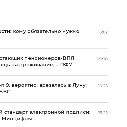
сти: кому обязательно нужно
15:02
аботающих пенсионеров-ВПЛ
09:38
ощь на проживание, – ПФУ
n 9, вероятно, врезалась в Луну:
16:25
 ВВС
й стандарт электронной подписи:
15:25
 – Минцифры