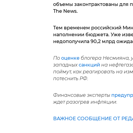
объемы законтрактованы для 
The News.
Тем временем российский Мин
наполнении бюджета. Уже извес
недополучила 90,2 млрд ожида
По
оценке
блогера Несмияна, 
западных
санкций
на нефтегаз
поймут, как реагировать на из
потеснить РФ.
Финансовые эксперты
предуп
ждет разогрев инфляции.
ВАЖНОЕ СООБЩЕНИЕ ОТ РЕД