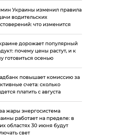
мин Украины изменил правила
ачи водительских
стоверений: что изменится
краине дорожает популярный
дукт: почему цены растут, и к
у готовиться осенью
адбанк повышает комиссию за
ктивные счета: сколько
дется платить с августа
за жары энергосистема
аины работает на пределе: в
их областях 30 июня будут
лючать свет