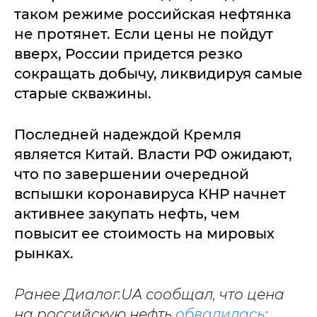
таком режиме российская нефтянка
не протянет. Если цены не пойдут
вверх, России придется резко
сокращать добычу, ликвидируя самые
старые скважины.
Последней надеждой Кремля
является Китай. Власти РФ ожидают,
что по завершении очередной
вспышки коронавируса КНР начнет
активнее закупать нефть, чем
повысит ее стоимость на мировых
рынках.
Ранее Диалог.UA сообщал, что цена
на российскую нефть
обвалилась
: