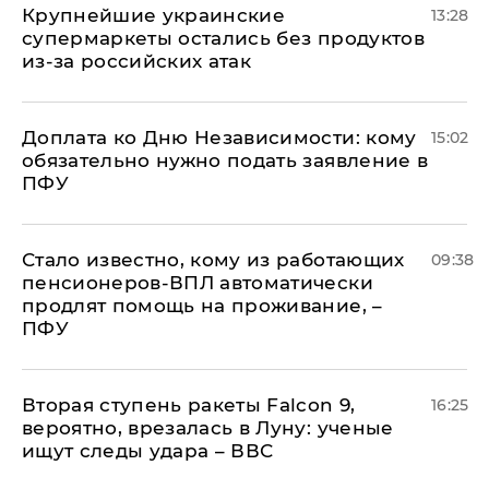
Крупнейшие украинские
13:28
супермаркеты остались без продуктов
из-за российских атак
Доплата ко Дню Независимости: кому
15:02
обязательно нужно подать заявление в
ПФУ
Стало известно, кому из работающих
09:38
пенсионеров-ВПЛ автоматически
продлят помощь на проживание, –
ПФУ
Вторая ступень ракеты Falcon 9,
16:25
вероятно, врезалась в Луну: ученые
ищут следы удара – ВВС