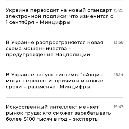
Украина переходит на новый стандарт
15:25
электронной подписи: что изменится с
1 сентября – Минцифры
В Украине распространяется новая
13:58
схема мошенничества –
предупреждение Нацполиции
В Украине запуск системы "еАкциз"
16:14
могут перенести: причины и новые
сроки – разъясняет Минцифры
Искусственный интеллект меняет
15:43
рынок труда: кто сможет зарабатывать
более $100 тысяч в год – эксперты