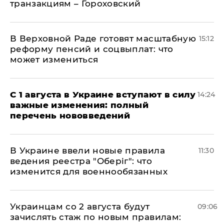
транзакциям – Гороховский
В Верховной Раде готовят масштабную
15:12
реформу пенсий и соцвыплат: что
может измениться
С 1 августа в Украине вступают в силу
14:24
важные изменения: полный
перечень нововведений
В Украине ввели новые правила
11:30
ведения реестра "Оберіг": что
изменится для военнообязанных
Украинцам со 2 августа будут
09:06
зачислять стаж по новым правилам: